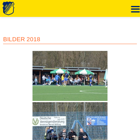
Zum
Inhalt
springen
BILDER 2018