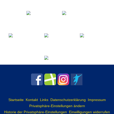
Startseite
Kontakt
Links
Datenschutzerklärung
Impressum
Privatsphäre-Einstellungen ändern
Historie der Privatsphäre-Einstellungen
Einwilligungen widerrufen