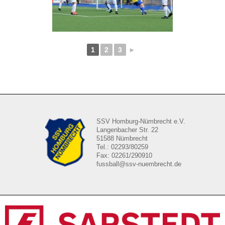
1
2
3
►
SSV Homburg-Nümbrecht e.V.
Langenbacher Str. 22
51588 Nümbrecht
Tel.: 02293/80259
Fax: 02261/290910
fussball@ssv-nuembrecht.de