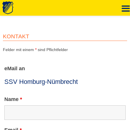
Zum
Inhalt
springen
KONTAKT
Felder mit einem
*
sind Pflichtfelder
eMail an
Name
*