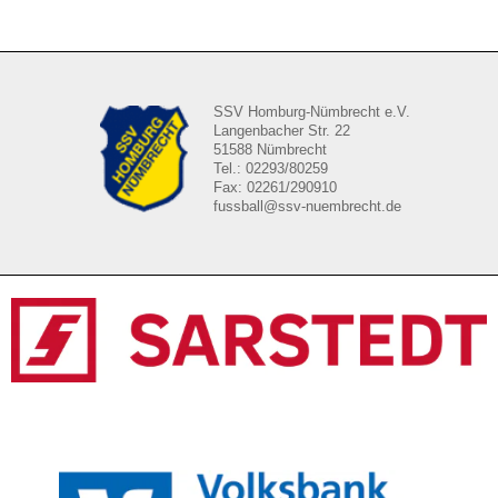
SSV Homburg-Nümbrecht e.V.
Langenbacher Str. 22
51588 Nümbrecht
Tel.: 02293/80259
Fax: 02261/290910
fussball@ssv-nuembrecht.de