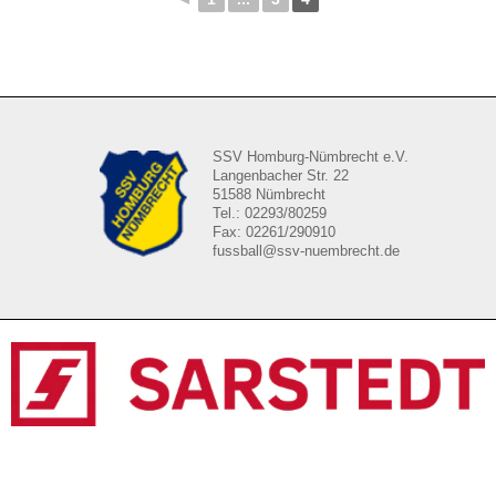
SSV Homburg-Nümbrecht e.V.
Langenbacher Str. 22
51588 Nümbrecht
Tel.: 02293/80259
Fax: 02261/290910
fussball@ssv-nuembrecht.de