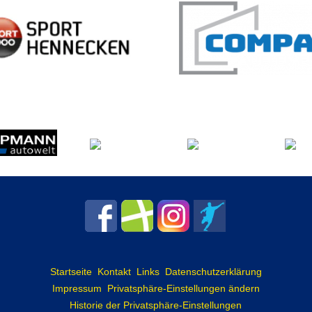
Startseite
Kontakt
Links
Datenschutzerklärung
Impressum
Privatsphäre-Einstellungen ändern
Historie der Privatsphäre-Einstellungen