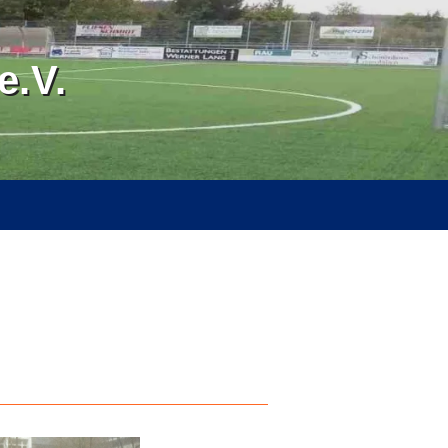
.V.
RVICE
ÜBER UNS
SPONSOREN