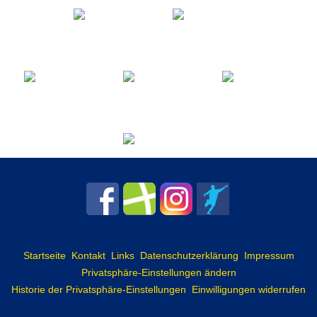
Startseite
Kontakt
Links
Datenschutzerklärung
Impressum
Privatsphäre-Einstellungen ändern
Historie der Privatsphäre-Einstellungen
Einwilligungen widerrufen