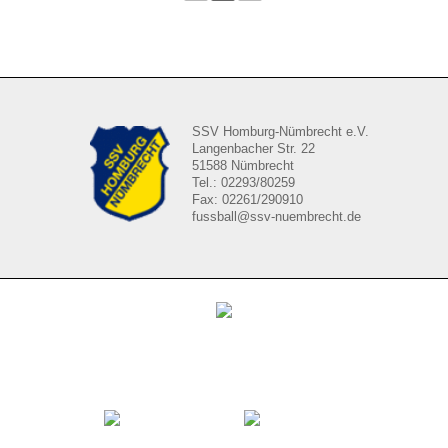
SSV Homburg-Nümbrecht e.V.
Langenbacher Str. 22
51588 Nümbrecht
Tel.: 02293/80259
Fax: 02261/290910
fussball@ssv-nuembrecht.de