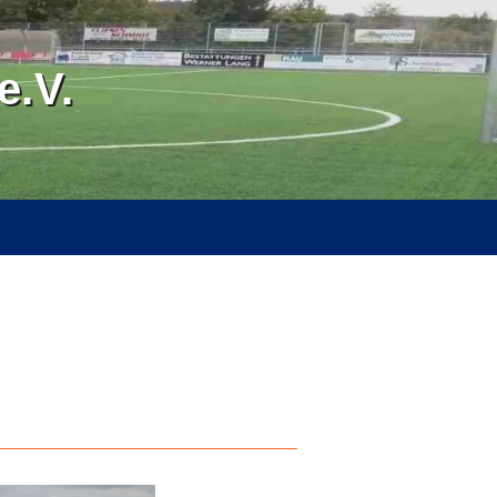
.V.
RVICE
ÜBER UNS
SPONSOREN