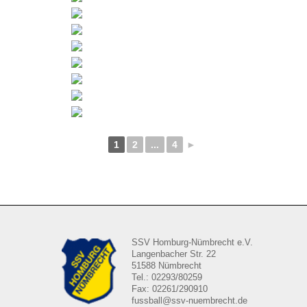
1
2
...
4
►
SSV Homburg-Nümbrecht e.V.
Langenbacher Str. 22
51588 Nümbrecht
Tel.: 02293/80259
Fax: 02261/290910
fussball@ssv-nuembrecht.de