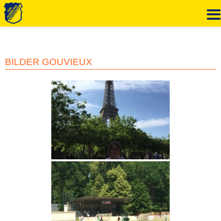
Zum
Inhalt
springen
BILDER GOUVIEUX