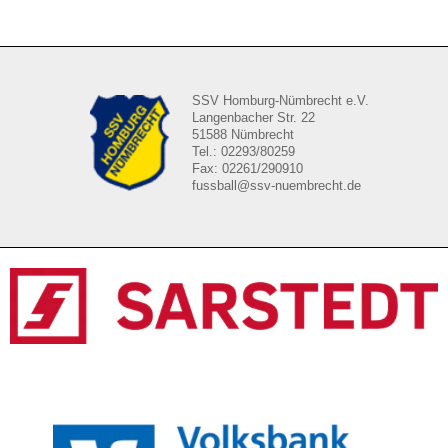
SSV Homburg-Nümbrecht e.V.
Langenbacher Str. 22
51588 Nümbrecht
Tel.: 02293/80259
Fax: 02261/290910
fussball@ssv-nuembrecht.de