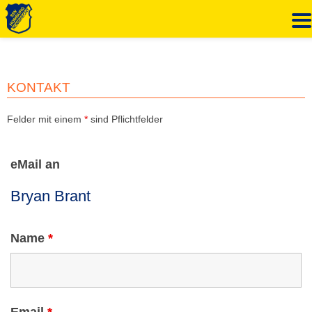
Zum
Inhalt
springen
KONTAKT
Felder mit einem
*
sind Pflichtfelder
eMail an
Name
*