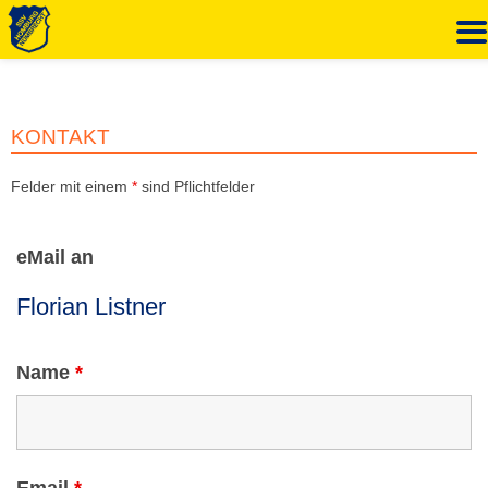
Zum
Inhalt
springen
KONTAKT
Felder mit einem
*
sind Pflichtfelder
eMail an
Name
*