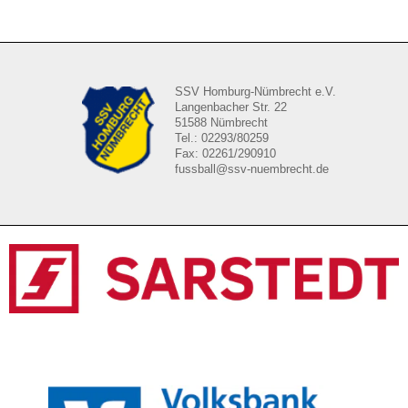
SSV Homburg-Nümbrecht e.V.
Langenbacher Str. 22
51588 Nümbrecht
Tel.: 02293/80259
Fax: 02261/290910
fussball@ssv-nuembrecht.de