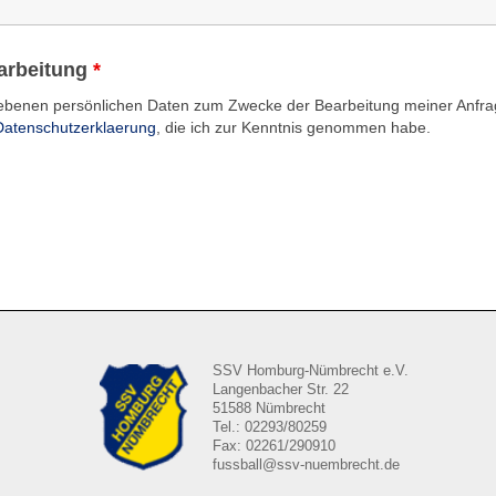
rarbeitung
*
gebenen persönlichen Daten zum Zwecke der Bearbeitung meiner Anfrag
Datenschutzerklaerung
, die ich zur Kenntnis genommen habe.
SSV Homburg-Nümbrecht e.V.
Langenbacher Str. 22
51588 Nümbrecht
Tel.: 02293/80259
Fax: 02261/290910
fussball@ssv-nuembrecht.de