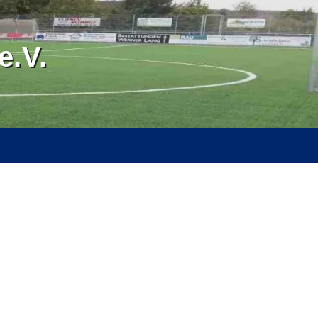
.V.
RVICE
ÜBER UNS
SPONSOREN