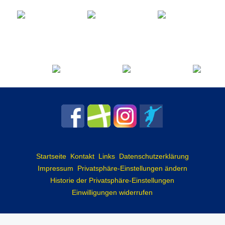
Startseite
Kontakt
Links
Datenschutzerklärung
Impressum
Privatsphäre-Einstellungen ändern
Historie der Privatsphäre-Einstellungen
Einwilligungen widerrufen