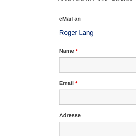
eMail an
Name
*
Email
*
Adresse