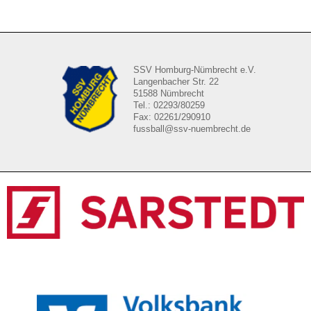
SSV Homburg-Nümbrecht e.V.
Langenbacher Str. 22
51588 Nümbrecht
Tel.: 02293/80259
Fax: 02261/290910
fussball@ssv-nuembrecht.de