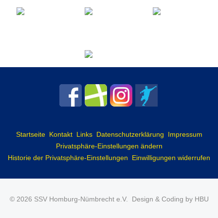
Startseite
Kontakt
Links
Datenschutzerklärung
Impressum
Privatsphäre-Einstellungen ändern
Historie der Privatsphäre-Einstellungen
Einwilligungen widerrufen
© 2026 SSV Homburg-Nümbrecht e.V.
Design & Coding by HBU