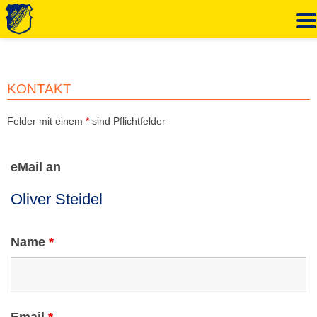
Zum
Inhalt
springen
KONTAKT
Felder mit einem
*
sind Pflichtfelder
eMail an
Name
*