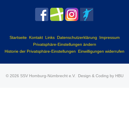
Startseite
Kontakt
Links
Datenschutzerklärung
Impressum
Privatsphäre-Einstellungen ändern
Historie der Privatsphäre-Einstellungen
Einwilligungen widerrufen
© 2026 SSV Homburg-Nümbrecht e.V.
Design & Coding by HBU