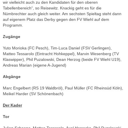
wir vielleicht auch zu den Kandidaten für den oberen
Tabellenbereich“, so Reisewitz. Knackig geht es für die
Nümbrechter auch gleich weiter. Am sechsten Spieltag steht dann
auf eigenem Platz das Derby gegen den FV Wiehl auf dem
Programm.
Zugänge
Yuto Morioka (FC Pesch), Tim-Luca Daniel (FSV Gerlingen),
Matteo Tessarolo (Eintracht Hohkeppel), Marvin Wesenberg (TV
Klaswipper), Phil Puzalowski, Dean Herzog (beide FV Wiehl U19),
Andreas Marian (eigene A-Jugend)
Abgänge
Marc Engelbert (RS 19 Waldbröl), Paul Müller (FC Rheinsüd Köln),
Meikel Harder (SV Schönenbach)
Der Kader
Tor