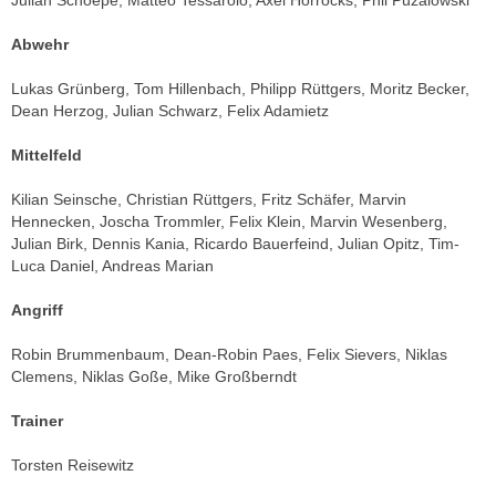
Julian Schoepe, Matteo Tessarolo, Axel Horrocks, Phil Puzalowski
Abwehr
Lukas Grünberg, Tom Hillenbach, Philipp Rüttgers, Moritz Becker,
Dean Herzog, Julian Schwarz, Felix Adamietz
Mittelfeld
Kilian Seinsche, Christian Rüttgers, Fritz Schäfer, Marvin
Hennecken, Joscha Trommler, Felix Klein, Marvin Wesenberg,
Julian Birk, Dennis Kania, Ricardo Bauerfeind, Julian Opitz, Tim-
Luca Daniel, Andreas Marian
Angriff
Robin Brummenbaum, Dean-Robin Paes, Felix Sievers, Niklas
Clemens, Niklas Goße, Mike Großberndt
Trainer
Torsten Reisewitz