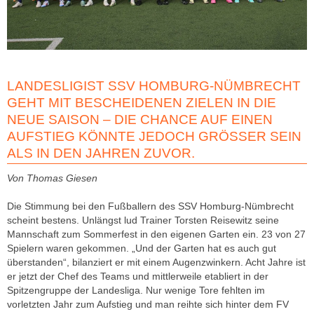
LANDESLIGIST SSV HOMBURG-NÜMBRECHT
GEHT MIT BESCHEIDENEN ZIELEN IN DIE
NEUE SAISON – DIE CHANCE AUF EINEN
AUFSTIEG KÖNNTE JEDOCH GRÖSSER SEIN A
LS IN DEN JAHREN ZUVOR.
Von Thomas Giesen
Die Stimmung bei den Fußballern des SSV Homburg-Nümbrecht
scheint bestens. Unlängst lud Trainer Torsten Reisewitz seine
Mannschaft zum Sommerfest in den eigenen Garten ein. 23 von 27
Spielern waren gekommen. „Und der Garten hat es auch gut
überstanden“, bilanziert er mit einem Augenzwinkern. Acht Jahre ist
er jetzt der Chef des Teams und mittlerweile etabliert in der
Spitzengruppe der Landesliga. Nur wenige Tore fehlten im
vorletzten Jahr zum Aufstieg und man reihte sich hinter dem FV