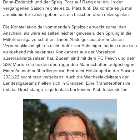
Bonn-Endenich und der SpVg. Porz auf Rang drei ein. In der
vergangenen Saison reichte es zu Platz fünf. Da könnte es ja mal
ambitioniertere Ziele geben, als ein bisschen oben mitzuspielen.
Die Konstellation der kommenden Spielzeit erweckt zumal den
Anschein, als wäre es selten leichter gewesen, den Sprung in die
Mittelrheinliga zu schaffen. Einen Absteiger aus der höchsten
Verbandsklasse gibt es nicht, dafür vier Aufsteiger, sodass man sich
weitgehend mit bekannter Konkurrenz aus der Vorsaison
auseinanderzusetzen hat. Zudem sind mit dem FC Pesch und dem
SSV Merten die beiden überragenden Mannschaften aufgestiegen.
Einen Ausnahmeüberflieger wie Eintracht Hohkeppel in der Saison
2021/22 sucht man vergebens. Auch die Wechselaktivitäten der
Landesligateams hielten sich in Grenzen. Eine Transferoffensive
mit der Brechstange ist jedenfalls bei keinem Klub festzustellen.