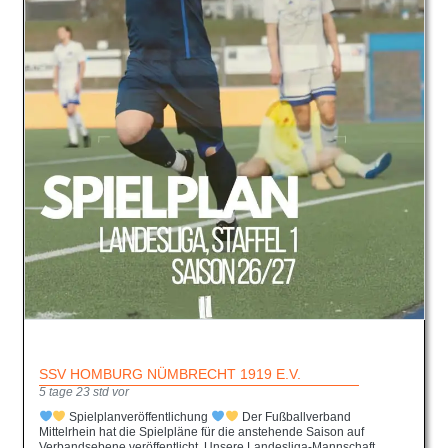
SSV HOMBURG NÜMBRECHT 1919 E.V.
5 tage 23 std vor
Spielplanveröffentlichung
Der Fußballverband
Mittelrhein hat die Spielpläne für die anstehende Saison auf
Verbandsebene veröffentlicht. Unsere Landesliga-Mannschaft