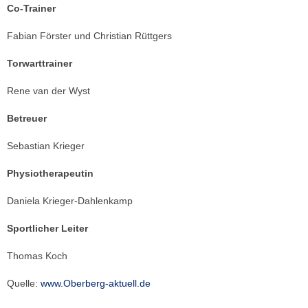
Co-Trainer
Fabian Förster und Christian Rüttgers
Torwarttrainer
Rene van der Wyst
Betreuer
Sebastian Krieger
Physiotherapeutin
Daniela Krieger-Dahlenkamp
Sportlicher Leiter
Thomas Koch
Quelle:
www.Oberberg-aktuell.de