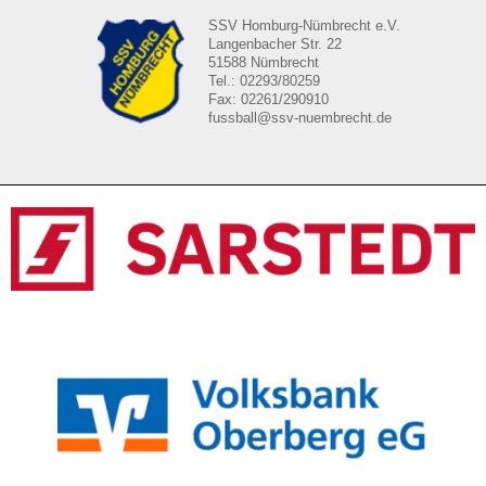
SSV Homburg-Nümbrecht e.V.
Langenbacher Str. 22
51588 Nümbrecht
Tel.: 02293/80259
Fax: 02261/290910
fussball@ssv-nuembrecht.de