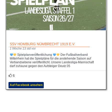
SSV HOMBURG NÜMBRECHT 1919 E.V.
1 Woche 13 std vor
Spielplanveröffentlichung
Der Fußballverband
Mittelrhein hat die Spielpläne für die anstehende Saison auf
Verbandsebene veröffentlicht. Unsere Landesliga-Mannschaft
darf zuhause gegen den Aufsteiger Deutz 05
6
Auf Facebook ansehen