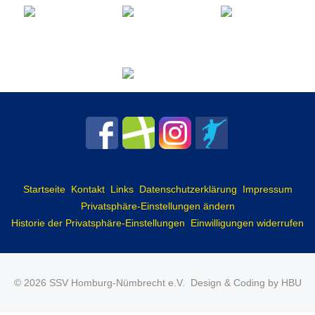
Startseite
Kontakt
Links
Datenschutzerklärung
Impressum
Privatsphäre-Einstellungen ändern
Historie der Privatsphäre-Einstellungen
Einwilligungen widerrufen
© 2026 SSV Homburg-Nümbrecht e.V.
Design & Coding by HBU