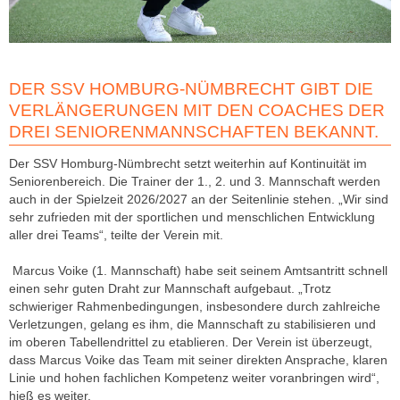
DER SSV HOMBURG-NÜMBRECHT GIBT DIE
VERLÄNGERUNGEN MIT DEN COACHES DER
DREI SENIORENMANNSCHAFTEN BEKANNT.
Der SSV Homburg-Nümbrecht setzt weiterhin auf Kontinuität im
Seniorenbereich. Die Trainer der 1., 2. und 3. Mannschaft werden
auch in der Spielzeit 2026/2027 an der Seitenlinie stehen. „Wir sind
sehr zufrieden mit der sportlichen und menschlichen Entwicklung
aller drei Teams“, teilte der Verein mit.
Marcus Voike (1. Mannschaft) habe seit seinem Amtsantritt schnell
einen sehr guten Draht zur Mannschaft aufgebaut. „Trotz
schwieriger Rahmenbedingungen, insbesondere durch zahlreiche
Verletzungen, gelang es ihm, die Mannschaft zu stabilisieren und
im oberen Tabellendrittel zu etablieren. Der Verein ist überzeugt,
dass Marcus Voike das Team mit seiner direkten Ansprache, klaren
Linie und hohen fachlichen Kompetenz weiter voranbringen wird“,
hieß es weiter.