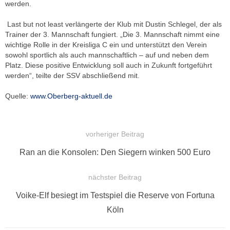
werden.
Last but not least verlängerte der Klub mit Dustin Schlegel, der als
Trainer der 3. Mannschaft fungiert. „Die 3. Mannschaft nimmt eine
wichtige Rolle in der Kreisliga C ein und unterstützt den Verein
sowohl sportlich als auch mannschaftlich – auf und neben dem
Platz. Diese positive Entwicklung soll auch in Zukunft fortgeführt
werden“, teilte der SSV abschließend mit.
Quelle:
www.Oberberg-aktuell.de
vorheriger Beitrag
BEITRAGSNAVIGATION
Vorheriger
Ran an die Konsolen: Den Siegern winken 500 Euro
Beitrag:
nächster Beitrag
Nächster
Voike-Elf besiegt im Testspiel die Reserve von Fortuna
Beitrag:
Köln