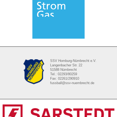
SSV Homburg-Nümbrecht e.V.
Langenbacher Str. 22
51588 Nümbrecht
Tel.: 02293/80259
Fax: 02261/290910
fussball@ssv-nuembrecht.de