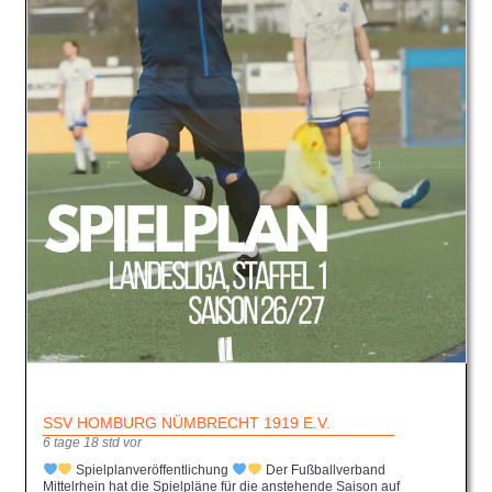
SSV HOMBURG NÜMBRECHT 1919 E.V.
6 tage 18 std vor
Spielplanveröffentlichung
Der Fußballverband
Mittelrhein hat die Spielpläne für die anstehende Saison auf