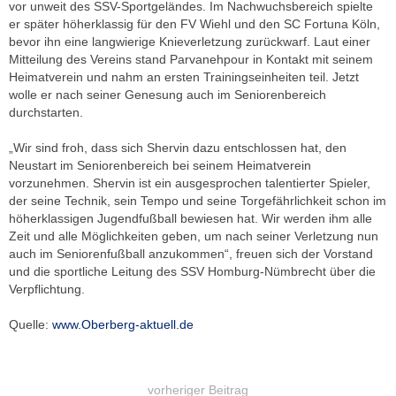
vor unweit des SSV-Sportgeländes. Im Nachwuchsbereich spielte
er später höherklassig für den FV Wiehl und den SC Fortuna Köln,
bevor ihn eine langwierige Knieverletzung zurückwarf. Laut einer
Mitteilung des Vereins stand Parvanehpour in Kontakt mit seinem
Heimatverein und nahm an ersten Trainingseinheiten teil. Jetzt
wolle er nach seiner Genesung auch im Seniorenbereich
durchstarten.
„Wir sind froh, dass sich Shervin dazu entschlossen hat, den
Neustart im Seniorenbereich bei seinem Heimatverein
vorzunehmen. Shervin ist ein ausgesprochen talentierter Spieler,
der seine Technik, sein Tempo und seine Torgefährlichkeit schon im
höherklassigen Jugendfußball bewiesen hat. Wir werden ihm alle
Zeit und alle Möglichkeiten geben, um nach seiner Verletzung nun
auch im Seniorenfußball anzukommen“, freuen sich der Vorstand
und die sportliche Leitung des SSV Homburg-Nümbrecht über die
Verpflichtung.
Quelle:
www.Oberberg-aktuell.de
vorheriger Beitrag