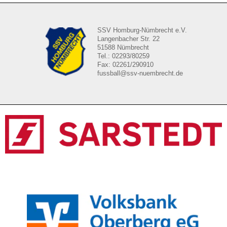
SSV Homburg-Nümbrecht e.V.
Langenbacher Str. 22
51588 Nümbrecht
Tel.: 02293/80259
Fax: 02261/290910
fussball@ssv-nuembrecht.de