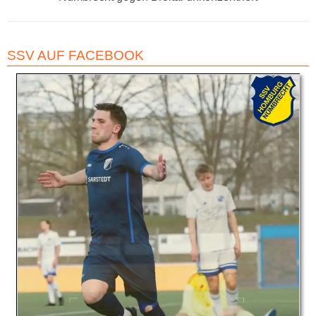
Beitrag:
SSV AUF FACEBOOK