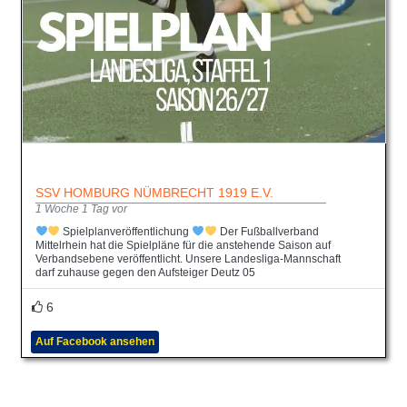
SSV HOMBURG NÜMBRECHT 1919 E.V.
1 Woche 1 Tag vor
Spielplanveröffentlichung
Der Fußballverband
Mittelrhein hat die Spielpläne für die anstehende Saison auf
Verbandsebene veröffentlicht. Unsere Landesliga-Mannschaft
darf zuhause gegen den Aufsteiger Deutz 05
6
Auf Facebook ansehen