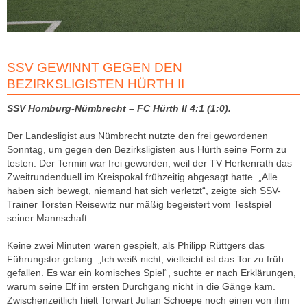
SSV GEWINNT GEGEN DEN
BEZIRKSLIGISTEN HÜRTH II
SSV Homburg-Nümbrecht – FC Hürth II 4:1 (1:0).
Der Landesligist aus Nümbrecht nutzte den frei gewordenen
Sonntag, um gegen den Bezirksligisten aus Hürth seine Form zu
testen. Der Termin war frei geworden, weil der TV Herkenrath das
Zweitrundenduell im Kreispokal frühzeitig abgesagt hatte. „Alle
haben sich bewegt, niemand hat sich verletzt“, zeigte sich SSV-
Trainer Torsten Reisewitz nur mäßig begeistert vom Testspiel
seiner Mannschaft.
Keine zwei Minuten waren gespielt, als Philipp Rüttgers das
Führungstor gelang. „Ich weiß nicht, vielleicht ist das Tor zu früh
gefallen. Es war ein komisches Spiel“, suchte er nach Erklärungen,
warum seine Elf im ersten Durchgang nicht in die Gänge kam.
Zwischenzeitlich hielt Torwart Julian Schoepe noch einen von ihm