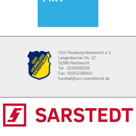
SSV Homburg-Nümbrecht e.V.
Langenbacher Str. 22
51588 Nümbrecht
Tel.: 02293/80259
Fax: 02261/290910
fussball@ssv-nuembrecht.de