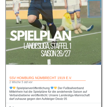
SSV HOMBURG NÜMBRECHT 1919 E.V.
1 Woche 5 std vor
Spielplanveröffentlichung
Der Fußballverband
Mittelrhein hat die Spielpläne für die anstehende Saison auf
Verbandsebene veröffentlicht. Unsere Landesliga-Mannschaft
darf zuhause gegen den Aufsteiger Deutz 05