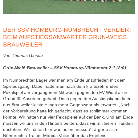
DER SSV HOMBURG-NÜMBRECHT VERLIERT
BEIM AUFSTIEGSANWÄRTER GRÜN-WEISS B
RAUWEILER
Von Thomas Giesen
Grün-Weiß Brauweiler – SSV Homburg-Nümbrecht 2:1 (2:0).
Im Nümbrechter Lager war man am Ende unzufrieden mit dem
Spielausgang. Dabei hätte man nach dem kräftezehrenden
Pokalspiel am vergangenen Mittwoch gegen den FV Wiehl allen
Grund für Ausreden gehabt. Doch gegen den Aufstiegskandidaten
aus Brauweiler leistete man mehr Gegenwehr als erwartet. „Nach
der Vorbereitung hatte ich gedacht, dass es schlimmer kommen
könnte. Wir hatten nur vier Feldspieler auf der Bank. Und am Ende
müssen wir uns in den Hintern beißen, dass wir mit leeren Händen
dastehen. Wir hätten hier was holen müssen“, ärgerte sich
Nümbrechts Trainer Marcus Voike über das Ergebnis.