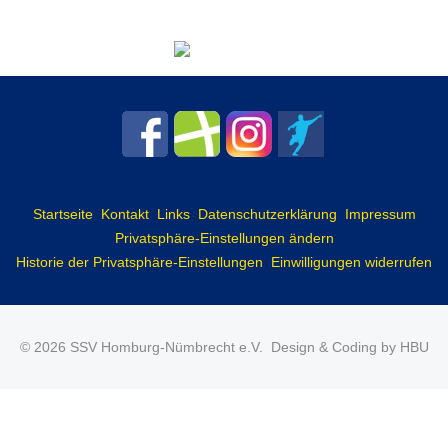
Startseite
Kontakt
Links
Datenschutzerklärung
Impressum
Privatsphäre-Einstellungen ändern
Historie der Privatsphäre-Einstellungen
Einwilligungen widerrufen
© 2026 SSV Homburg-Nümbrecht e.V.
Design & Coding by HBU