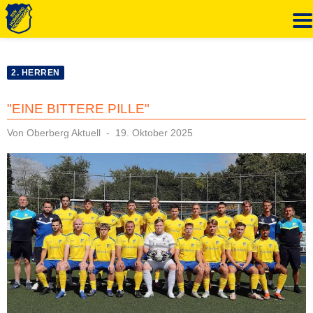
Zum
Inhalt
2. HERREN
springen
"EINE BITTERE PILLE"
Veröffentlicht
Von
Oberberg Aktuell
19. Oktober 2025
am