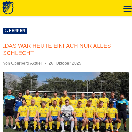
Zum
Inhalt
2. HERREN
springen
„DAS WAR HEUTE EINFACH NUR ALLES
SCHLECHT“
Veröffentlicht
Von
Oberberg Aktuell
26. Oktober 2025
am