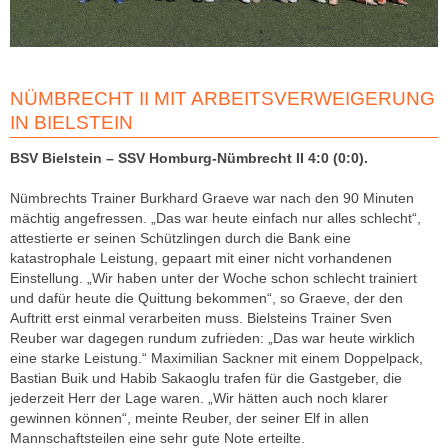
NÜMBRECHT II MIT ARBEITSVERWEIGERUNG
IN BIELSTEIN
BSV Bielstein – SSV Homburg-Nümbrecht II 4:0 (0:0).
Nümbrechts Trainer Burkhard Graeve war nach den 90 Minuten
mächtig angefressen. „Das war heute einfach nur alles schlecht“,
attestierte er seinen Schützlingen durch die Bank eine
katastrophale Leistung, gepaart mit einer nicht vorhandenen
Einstellung. „Wir haben unter der Woche schon schlecht trainiert
und dafür heute die Quittung bekommen“, so Graeve, der den
Auftritt erst einmal verarbeiten muss. Bielsteins Trainer Sven
Reuber war dagegen rundum zufrieden: „Das war heute wirklich
eine starke Leistung.“ Maximilian Sackner mit einem Doppelpack,
Bastian Buik und Habib Sakaoglu trafen für die Gastgeber, die
jederzeit Herr der Lage waren. „Wir hätten auch noch klarer
gewinnen können“, meinte Reuber, der seiner Elf in allen
Mannschaftsteilen eine sehr gute Note erteilte.