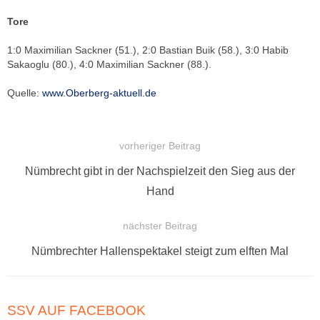
Tore
1:0 Maximilian Sackner (51.), 2:0 Bastian Buik (58.), 3:0 Habib
Sakaoglu (80.), 4:0 Maximilian Sackner (88.).
Quelle:
www.Oberberg-aktuell.de
vorheriger Beitrag
BEITRAGSNAVIGATION
Vorheriger
Nümbrecht gibt in der Nachspielzeit den Sieg aus der
Beitrag:
Hand
nächster Beitrag
Nächster
Nümbrechter Hallenspektakel steigt zum elften Mal
Beitrag:
SSV AUF FACEBOOK