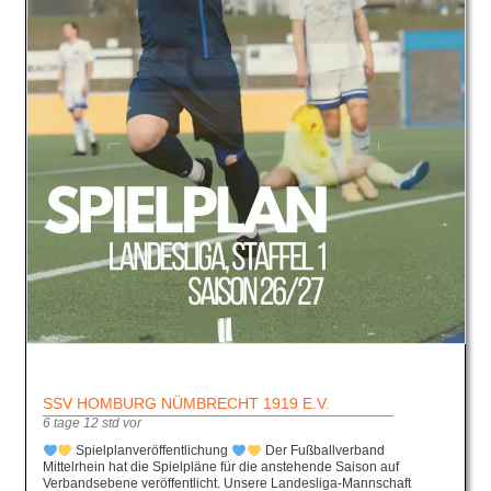
SSV HOMBURG NÜMBRECHT 1919 E.V.
6 tage 12 std vor
Spielplanveröffentlichung
Der Fußballverband
Mittelrhein hat die Spielpläne für die anstehende Saison auf
Verbandsebene veröffentlicht. Unsere Landesliga-Mannschaft