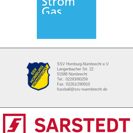
SSV Homburg-Nümbrecht e.V.
Langenbacher Str. 22
51588 Nümbrecht
Tel.: 02293/80259
Fax: 02261/290910
fussball@ssv-nuembrecht.de