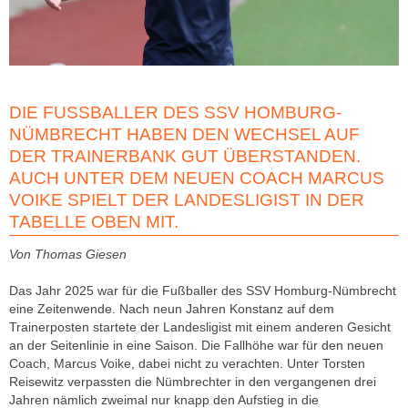
DIE FUSSBALLER DES SSV HOMBURG-N
ÜMBRECHT HABEN DEN WECHSEL AUF D
ER TRAINERBANK GUT ÜBERSTANDEN. A
UCH UNTER DEM NEUEN COACH MARCUS V
OIKE SPIELT DER LANDESLIGIST IN DER T
ABELLE OBEN MIT.
Von Thomas Giesen
Das Jahr 2025 war für die Fußballer des SSV Homburg-Nümbrecht
eine Zeitenwende. Nach neun Jahren Konstanz auf dem
Trainerposten startete der Landesligist mit einem anderen Gesicht
an der Seitenlinie in eine Saison. Die Fallhöhe war für den neuen
Coach, Marcus Voike, dabei nicht zu verachten. Unter Torsten
Reisewitz verpassten die Nümbrechter in den vergangenen drei
Jahren nämlich zweimal nur knapp den Aufstieg in die