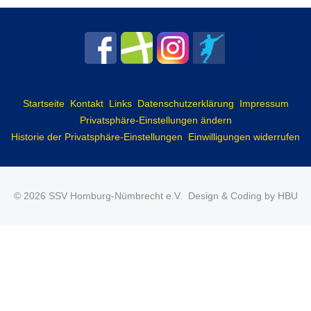
Startseite
Kontakt
Links
Datenschutzerklärung
Impressum
Privatsphäre-Einstellungen ändern
Historie der Privatsphäre-Einstellungen
Einwilligungen widerrufen
© 2026 SSV Homburg-Nümbrecht e.V.
Design & Coding by HBU