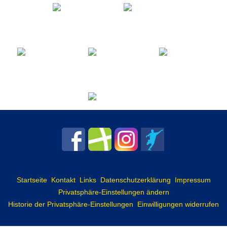
Startseite
Kontakt
Links
Datenschutzerklärung
Impressum
Privatsphäre-Einstellungen ändern
Historie der Privatsphäre-Einstellungen
Einwilligungen widerrufen