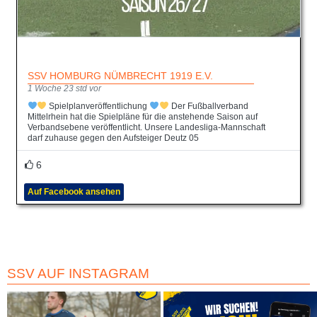
SSV HOMBURG NÜMBRECHT 1919 E.V.
1 Woche 23 std vor
Spielplanveröffentlichung
Der Fußballverband
Mittelrhein hat die Spielpläne für die anstehende Saison auf
Verbandsebene veröffentlicht. Unsere Landesliga-Mannschaft
darf zuhause gegen den Aufsteiger Deutz 05
6
Auf Facebook ansehen
SSV AUF INSTAGRAM