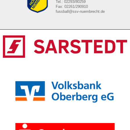
Tel.: 02293/80259
Fax: 02261/290910
fussball@ssv-nuembrecht.de