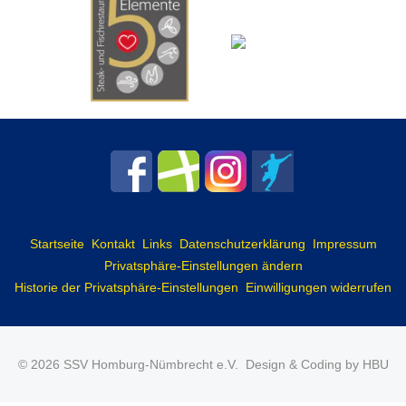
Startseite
Kontakt
Links
Datenschutzerklärung
Impressum
Privatsphäre-Einstellungen ändern
Historie der Privatsphäre-Einstellungen
Einwilligungen widerrufen
© 2026 SSV Homburg-Nümbrecht e.V.
Design & Coding by HBU