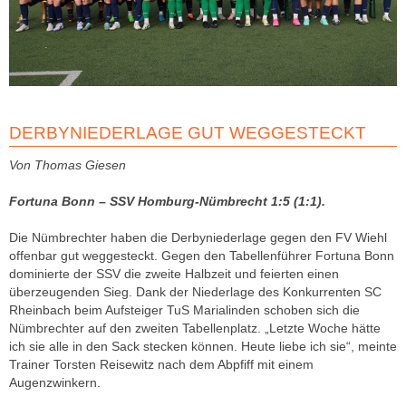
DERBYNIEDERLAGE GUT WEGGESTECKT
Von Thomas Giesen
Fortuna Bonn – SSV Homburg-Nümbrecht 1:5 (1:1).
Die Nümbrechter haben die Derbyniederlage gegen den FV Wiehl
offenbar gut weggesteckt. Gegen den Tabellenführer Fortuna Bonn
dominierte der SSV die zweite Halbzeit und feierten einen
überzeugenden Sieg. Dank der Niederlage des Konkurrenten SC
Rheinbach beim Aufsteiger TuS Marialinden schoben sich die
Nümbrechter auf den zweiten Tabellenplatz. „Letzte Woche hätte
ich sie alle in den Sack stecken können. Heute liebe ich sie“, meinte
Trainer Torsten Reisewitz nach dem Abpfiff mit einem
Augenzwinkern.