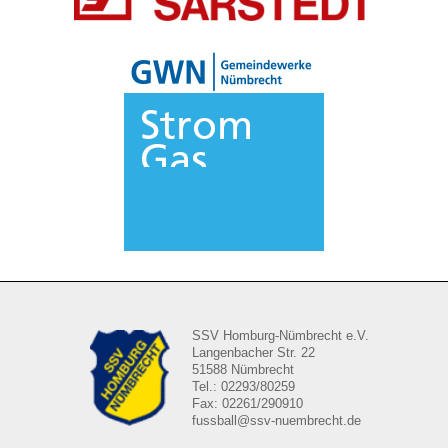
SSV Homburg-Nümbrecht e.V.
Langenbacher Str. 22
51588 Nümbrecht
Tel.: 02293/80259
Fax: 02261/290910
fussball@ssv-nuembrecht.de