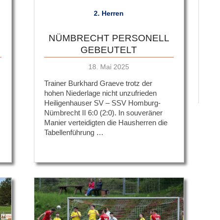
2. Herren
NÜMBRECHT PERSONELL
GEBEUTELT
Veröffentlicht
18. Mai 2025
am
Trainer Burkhard Graeve trotz der
hohen Niederlage nicht unzufrieden
Heiligenhauser SV – SSV Homburg-
Nümbrecht II 6:0 (2:0). In souveräner
Manier verteidigten die Hausherren die
Tabellenführung …