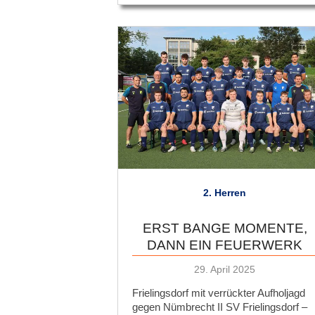
2. Herren
ERST BANGE MOMENTE,
DANN EIN FEUERWERK
Veröffentlicht
29. April 2025
am
Frielingsdorf mit verrückter Aufholjagd
gegen Nümbrecht II SV Frielingsdorf –