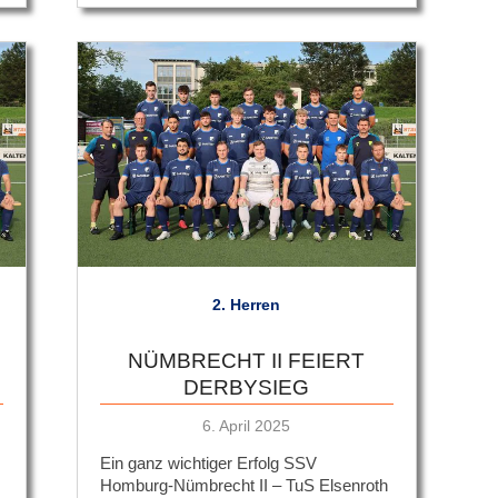
2. Herren
NÜMBRECHT II FEIERT
DERBYSIEG
Veröffentlicht
6. April 2025
am
Ein ganz wichtiger Erfolg SSV
Homburg-Nümbrecht II – TuS Elsenroth