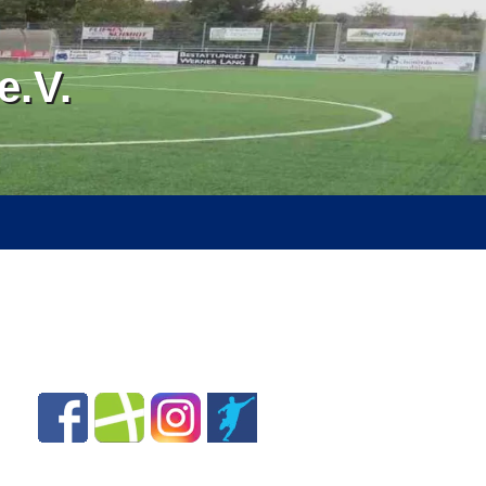
.V.
RVICE
ÜBER UNS
SPONSOREN