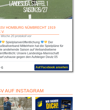
SSV HOMBURG NÜMBRECHT 1919
E.V.
 Woche 20 protokoll vor
Spielplanveröffentlichung
Der
ußballverband Mittelrhein hat die Spielpläne für
ie anstehende Saison auf Verbandsebene
eröffentlicht. Unsere Landesliga-Mannschaft
arf zuhause gegen den Aufsteiger Deutz 05
6
Auf Facebook ansehen
SV AUF INSTAGRAM