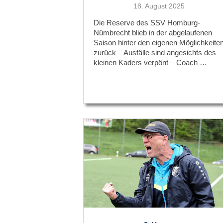
Veröffentlicht
18. August 2025
am
Die Reserve des SSV Homburg-
Nümbrecht blieb in der abgelaufenen
Saison hinter den eigenen Möglichkeite
zurück – Ausfälle sind angesichts des
kleinen Kaders verpönt – Coach …