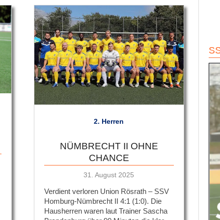
S
2. Herren
NÜMBRECHT II OHNE
CHANCE
Veröffentlicht
31. August 2025
am
Verdient verloren Union Rösrath – SSV
Homburg-Nümbrecht II 4:1 (1:0). Die
Hausherren waren laut Trainer Sascha