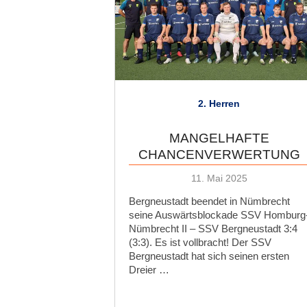
2. Herren
MANGELHAFTE
CHANCENVERWERTUNG
Veröffentlicht
11. Mai 2025
am
Bergneustadt beendet in Nümbrecht
seine Auswärtsblockade SSV Homburg
Nümbrecht II – SSV Bergneustadt 3:4
(3:3). Es ist vollbracht! Der SSV
Bergneustadt hat sich seinen ersten
Dreier …