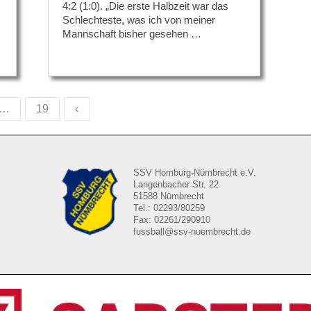
4:2 (1:0). „Die erste Halbzeit war das
Schlechteste, was ich von meiner
Mannschaft bisher gesehen …
…
19
‹
SSV Homburg-Nümbrecht e.V.
Langenbacher Str. 22
51588 Nümbrecht
Tel.: 02293/80259
Fax: 02261/290910
fussball@ssv-nuembrecht.de