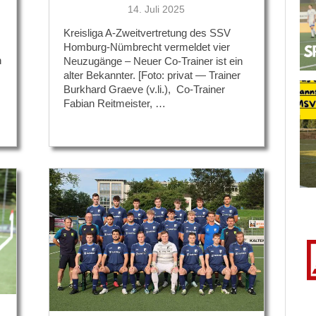
Veröffentlicht
14. Juli 2025
am
Kreisliga A-Zweitvertretung des SSV
Homburg-Nümbrecht vermeldet vier
n
Neuzugänge – Neuer Co-Trainer ist ein
alter Bekannter. [Foto: privat — Trainer
Burkhard Graeve (v.li.), Co-Trainer
Fabian Reitmeister, …