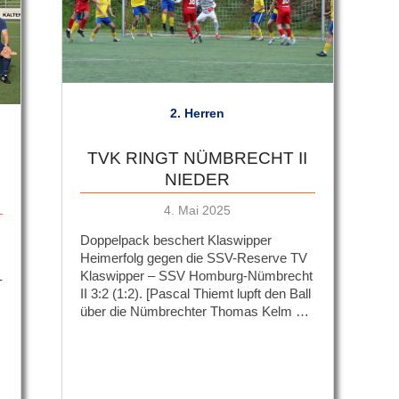
2. Herren
TVK RINGT NÜMBRECHT II
NIEDER
Veröffentlicht
4. Mai 2025
am
Doppelpack beschert Klaswipper
Heimerfolg gegen die SSV-Reserve TV
Klaswipper – SSV Homburg-Nümbrecht
-
II 3:2 (1:2). [Pascal Thiemt lupft den Ball
über die Nümbrechter Thomas Kelm …