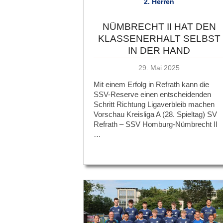
2. Herren
NÜMBRECHT II HAT DEN
KLASSENERHALT SELBST
IN DER HAND
Veröffentlicht
29. Mai 2025
am
Mit einem Erfolg in Refrath kann die
SSV-Reserve einen entscheidenden
Schritt Richtung Ligaverbleib machen
Vorschau Kreisliga A (28. Spieltag) SV
Refrath – SSV Homburg-Nümbrecht II
…