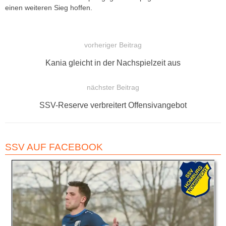
einen weiteren Sieg hoffen.
vorheriger Beitrag
BEITRAGSNAVIGATION
Vorheriger
Kania gleicht in der Nachspielzeit aus
Beitrag:
nächster Beitrag
Nächster
SSV-Reserve verbreitert Offensivangebot
Beitrag:
SSV AUF FACEBOOK