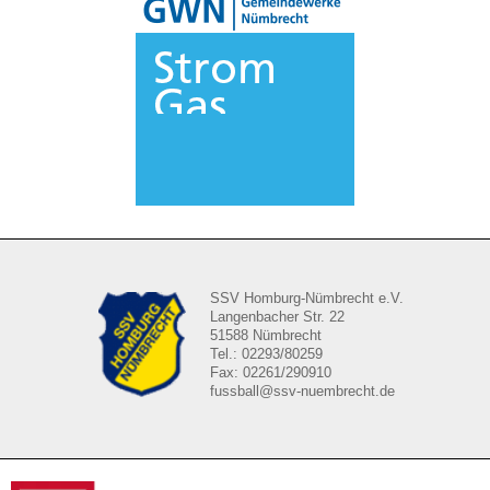
SSV Homburg-Nümbrecht e.V.
Langenbacher Str. 22
51588 Nümbrecht
Tel.: 02293/80259
Fax: 02261/290910
fussball@ssv-nuembrecht.de