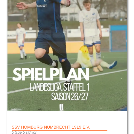
SSV HOMBURG NÜMBRECHT 1919 E.V.
5 tage 5 std vor