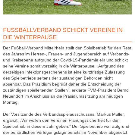
FUSSBALLVERBAND SCHICKT VEREINE IN D
IE WINTERPAUSE
Der Fußball-Verband Mittelrhein stellt den Spielbetrieb für den Rest
des Jahres im Herren-, Frauen- und Jugendbereich auf Verbands-
und Kreisebene aufgrund der Covid-19-Pandemie ein und schickt
seine Vereine somit vorzeitig in die Winterpause. „Aufgrund des
derzeitigen Infektionsgeschehens ist eine kurzfristige Zulassung
des Spielbetriebs seitens der zuständigen Behörden nicht
absehbar. Das Präsidium begrüßt daher die Entscheidung der
zuständigen spielleitenden Stellen”, erklärte FVM-Präsident Bernd
Neuendorf im Anschluss an die Präsidiumssitzung am heutigen
Montag.
Der Vorsitzende des Verbandsspielausschusses, Markus Müller,
ergänzt: „Wir wollen den Vereinen Planungssicherheit für den
Spielbetrieb in diesem Jahr geben.” Der Spielbetrieb war aufgrund
der behördlichen Verfügungslage bereits im November abgesetzt