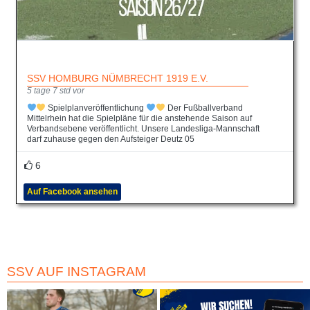
SSV HOMBURG NÜMBRECHT 1919 E.V.
5 tage 7 std vor
Spielplanveröffentlichung
Der Fußballverband
Mittelrhein hat die Spielpläne für die anstehende Saison auf
Verbandsebene veröffentlicht. Unsere Landesliga-Mannschaft
darf zuhause gegen den Aufsteiger Deutz 05
6
Auf Facebook ansehen
SSV AUF INSTAGRAM