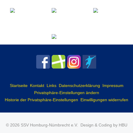
Startseite
Kontakt
Links
Datenschutzerklärung
Impressum
Privatsphäre-Einstellungen ändern
Historie der Privatsphäre-Einstellungen
Einwilligungen widerrufen
© 2026 SSV Homburg-Nümbrecht e.V.
Design & Coding by HBU