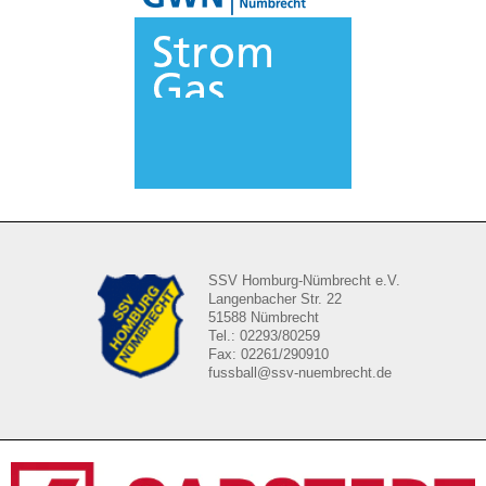
SSV Homburg-Nümbrecht e.V.
Langenbacher Str. 22
51588 Nümbrecht
Tel.: 02293/80259
Fax: 02261/290910
fussball@ssv-nuembrecht.de