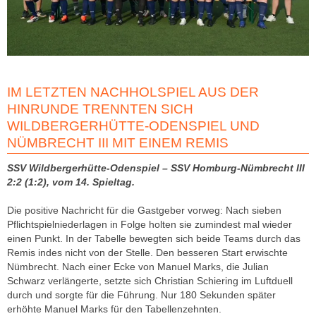
IM LETZTEN NACHHOLSPIEL AUS DER
HINRUNDE TRENNTEN SICH
WILDBERGERHÜTTE-ODENSPIEL UND
NÜMBRECHT III MIT EINEM REMIS
SSV Wildbergerhütte-Odenspiel – SSV Homburg-Nümbrecht III
2:2 (1:2), vom 14. Spieltag.
Die positive Nachricht für die Gastgeber vorweg: Nach sieben
Pflichtspielniederlagen in Folge holten sie zumindest mal wieder
einen Punkt. In der Tabelle bewegten sich beide Teams durch das
Remis indes nicht von der Stelle. Den besseren Start erwischte
Nümbrecht. Nach einer Ecke von Manuel Marks, die Julian
Schwarz verlängerte, setzte sich Christian Schiering im Luftduell
durch und sorgte für die Führung. Nur 180 Sekunden später
erhöhte Manuel Marks für den Tabellenzehnten.