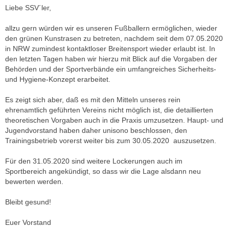
Liebe SSV´ler,
allzu gern würden wir es unseren Fußballern ermöglichen, wieder
den grünen Kunstrasen zu betreten, nachdem seit dem 07.05.2020
in NRW zumindest kontaktloser Breitensport wieder erlaubt ist. In
den letzten Tagen haben wir hierzu mit Blick auf die Vorgaben der
Behörden und der Sportverbände ein umfangreiches Sicherheits-
und Hygiene-Konzept erarbeitet.
Es zeigt sich aber, daß es mit den Mitteln unseres rein
ehrenamtlich geführten Vereins nicht möglich ist, die detaillierten
theoretischen Vorgaben auch in die Praxis umzusetzen. Haupt- und
Jugendvorstand haben daher unisono beschlossen, den
Trainingsbetrieb vorerst weiter bis zum 30.05.2020 auszusetzen.
Für den 31.05.2020 sind weitere Lockerungen auch im
Sportbereich angekündigt, so dass wir die Lage alsdann neu
bewerten werden.
Bleibt gesund!
Euer Vorstand