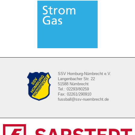
SSV Homburg-Nümbrecht e.V.
Langenbacher Str. 22
51588 Nümbrecht
Tel.: 02293/80259
Fax: 02261/290910
fussball@ssv-nuembrecht.de