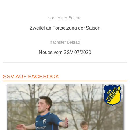
vorheriger Beitrag
BEITRAGSNAVIGATION
Vorheriger
Zweifel an Fortsetzung der Saison
Beitrag:
nächster Beitrag
Nächster
Neues vom SSV 07/2020
Beitrag:
SSV AUF FACEBOOK