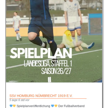
SSV HOMBURG NÜMBRECHT 1919 E.V.
5 tage 6 std vor
Spielplanveröffentlichung
Der Fußballverband