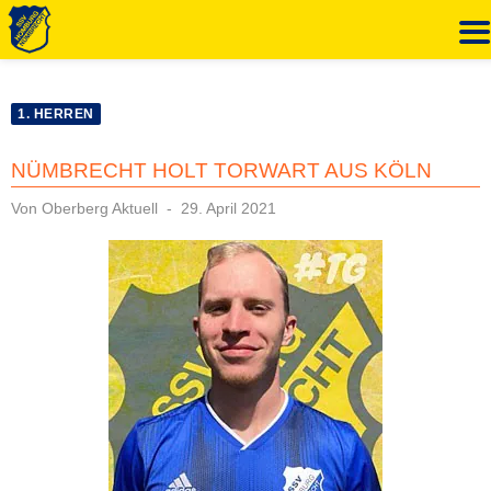
Zum
Inhalt
1. HERREN
springen
NÜMBRECHT HOLT TORWART AUS KÖLN
Veröffentlicht
Von
Oberberg Aktuell
29. April 2021
am