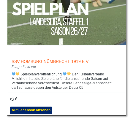
SSV HOMBURG NÜMBRECHT 1919 E.V.
5 tage 6 std vor
Spielplanveröffentlichung
Der Fußballverband
Mittelrhein hat die Spielpläne für die anstehende Saison auf
Verbandsebene veröffentlicht. Unsere Landesliga-Mannschaft
darf zuhause gegen den Aufsteiger Deutz 05
6
Auf Facebook ansehen