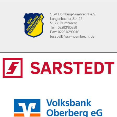
SSV Homburg-Nümbrecht e.V.
Langenbacher Str. 22
51588 Nümbrecht
Tel.: 02293/80259
Fax: 02261/290910
fussball@ssv-nuembrecht.de