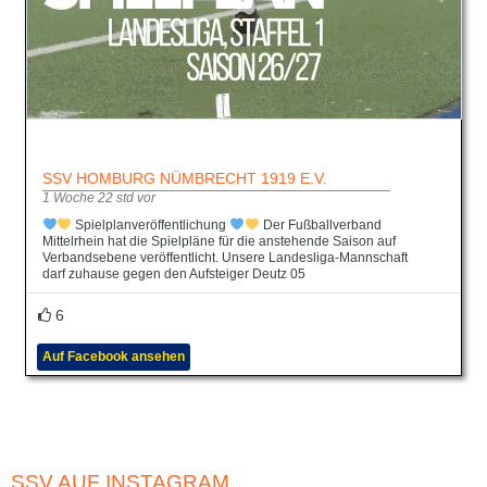
SSV HOMBURG NÜMBRECHT 1919 E.V.
1 Woche 22 std vor
Spielplanveröffentlichung
Der Fußballverband
Mittelrhein hat die Spielpläne für die anstehende Saison auf
Verbandsebene veröffentlicht. Unsere Landesliga-Mannschaft
darf zuhause gegen den Aufsteiger Deutz 05
6
Auf Facebook ansehen
SSV AUF INSTAGRAM