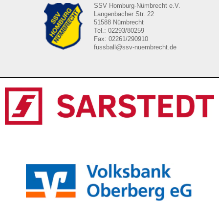
SSV Homburg-Nümbrecht e.V.
Langenbacher Str. 22
51588 Nümbrecht
Tel.: 02293/80259
Fax: 02261/290910
fussball@ssv-nuembrecht.de