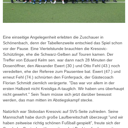
Eine einseitige Angelegenheit erlebten die Zuschauer in
Schönenbach, denn der Tabellenzweite entschied das Spiel schon
vor der Pause. Eine Viertelstunde brauchten die Kresovic-
Schützlinge, ehe die Schwarz-Gelben auf Touren kamen. Der
Treffer von Eduard Kelm sen. war dann nach 28 Minuten der
Dosenöffner, den Alexander Ewert (30.) und Otto Fehl (43.) noch
veredelten, ehe der Referee zum Pausentee bat. Ewert (47.) und
erneut Fehl (74.) schnürten den Fünferpack, der Gästecoach
Florian Schmidt ziemlich verärgerte. "Das war vor allem in der
ersten Halbzeit nicht Kreisliga-A-tauglich. Wir haben uns überhaupt
nicht gewehrt." Sein Team müsse sich jetzt darüber bewusst
werden, das man mitten im Abstiegskampf stecke.
Natürlich war Slobodan Kresovic auf SVS-Seite zufrieden. Seine
Mannschaft habe durch große Laufbereitschaft überzeugt "und wir
haben zeitweise richtig schönen Fußball gespielt", freute sich der