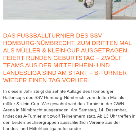
DAS FUSSBALLTURNIER DES SSV H
OMBURG-NÜMBRECHT, ZUM DRITTEN MAL A
LS MÜLLER & KLEIN-CUP AUSGETRAGEN, F
EIERT RUNDEN GEBURTSTAG – ZWÖLF T
EAMS AUS DER MITTELRHEIN- UND L
ANDESLIGA SIND AM START – B-TURNIER W
IEDER EINEN TAG VORHER.
In diesem Jahr steigt die zehnte Auflage des Homburger
Hallencups des SSV Homburg-Nümbrecht zum dritten Mal als
müller & klein-Cup. Wie gewohnt wird das Turnier in der GWN-
Arena in Nümbrecht ausgetragen. Am Samstag, 14. Dezember,
findet das A-Turnier mit zwölf Teilnehmern statt. Ab 13 Uhr treffen in
den beiden Sechsergruppen ausschließlich Vereine aus der
Landes- und Mittelrheinliga aufeinander.