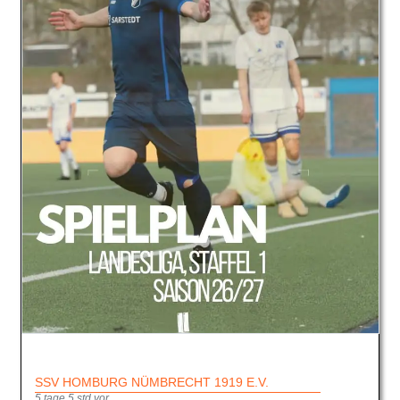
SSV HOMBURG NÜMBRECHT 1919 E.V.
5 tage 5 std vor