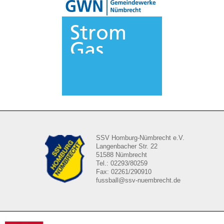
SSV Homburg-Nümbrecht e.V.
Langenbacher Str. 22
51588 Nümbrecht
Tel.: 02293/80259
Fax: 02261/290910
fussball@ssv-nuembrecht.de