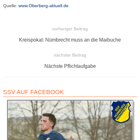
Quelle:
www.Oberberg-aktuell.de
vorheriger Beitrag
BEITRAGSNAVIGATION
Vorheriger
Kreispokal: Nümbrecht muss an die Maibuche
Beitrag:
nächster Beitrag
Nächster
Nächste Pflichtaufgabe
Beitrag:
SSV AUF FACEBOOK