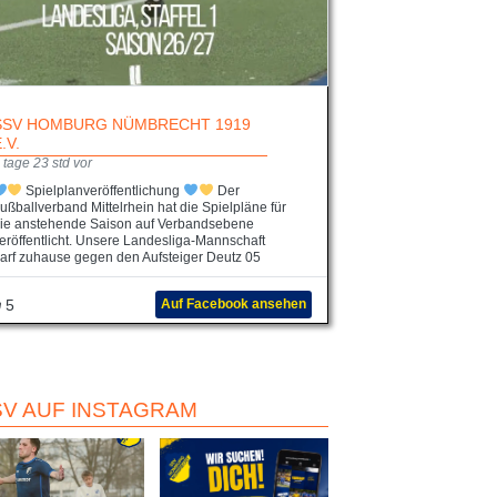
SSV HOMBURG NÜMBRECHT 1919
E.V.
 tage 23 std vor
Spielplanveröffentlichung
Der
ußballverband Mittelrhein hat die Spielpläne für
ie anstehende Saison auf Verbandsebene
eröffentlicht. Unsere Landesliga-Mannschaft
arf zuhause gegen den Aufsteiger Deutz 05
5
Auf Facebook ansehen
SV AUF INSTAGRAM