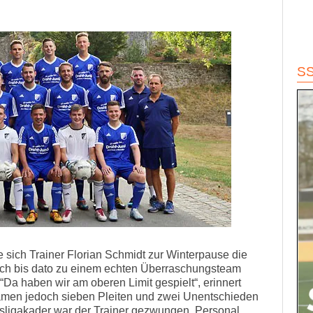
S
 sich Trainer Florian Schmidt zur Winterpause die
ich bis dato zu einem echten Überraschungsteam
 “Da haben wir am oberen Limit gespielt“, erinnert
kamen jedoch sieben Pleiten und zwei Unentschieden
esligakader war der Trainer gezwungen, Personal