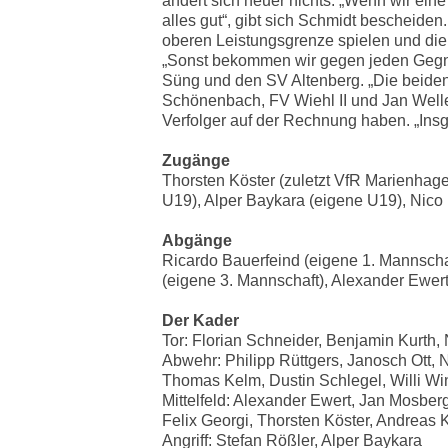
ändert sich heuer nichts. „Wenn wir eine
alles gut“, gibt sich Schmidt bescheide
oberen Leistungsgrenze spielen und die
„Sonst bekommen wir gegen jeden Gegne
Süng und den SV Altenberg. „Die beiden
Schönenbach, FV Wiehl II und Jan Well
Verfolger auf der Rechnung haben. „Insg
Zugänge
Thorsten Köster (zuletzt VfR Marienhage
U19), Alper Baykara (eigene U19), Nico
Abgänge
Ricardo Bauerfeind (eigene 1. Mannscha
(eigene 3. Mannschaft), Alexander Ewer
Der Kader
Tor: Florian Schneider, Benjamin Kurth,
Abwehr: Philipp Rüttgers, Janosch Ott, N
Thomas Kelm, Dustin Schlegel, Willi Wi
Mittelfeld: Alexander Ewert, Jan Mosber
Felix Georgi, Thorsten Köster, Andreas 
Angriff: Stefan Rößler, Alper Baykara