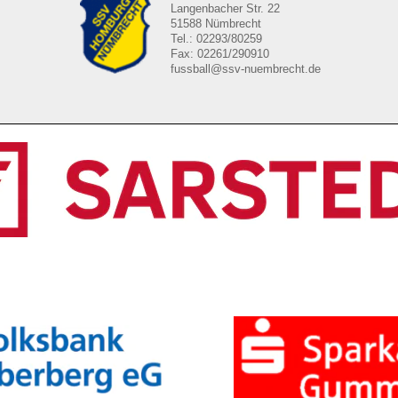
Langenbacher Str. 22
51588 Nümbrecht
Tel.: 02293/80259
Fax: 02261/290910
fussball@ssv-nuembrecht.de