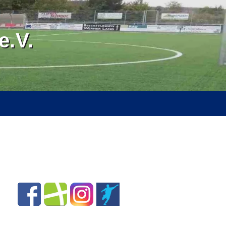
.V.
RVICE
ÜBER UNS
SPONSOREN