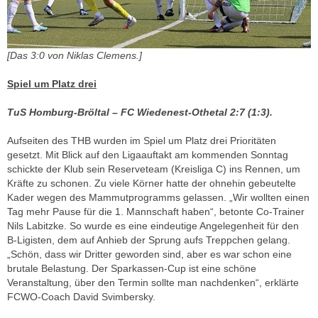
[Das 3:0 von Niklas Clemens.]
Spiel um Platz drei
TuS Homburg-Bröltal – FC Wiedenest-Othetal 2:7 (1:3).
Aufseiten des THB wurden im Spiel um Platz drei Prioritäten
gesetzt. Mit Blick auf den Ligaauftakt am kommenden Sonntag
schickte der Klub sein Reserveteam (Kreisliga C) ins Rennen, um
Kräfte zu schonen. Zu viele Körner hatte der ohnehin gebeutelte
Kader wegen des Mammutprogramms gelassen. „Wir wollten einen
Tag mehr Pause für die 1. Mannschaft haben“, betonte Co-Trainer
Nils Labitzke. So wurde es eine eindeutige Angelegenheit für den
B-Ligisten, dem auf Anhieb der Sprung aufs Treppchen gelang.
„Schön, dass wir Dritter geworden sind, aber es war schon eine
brutale Belastung. Der Sparkassen-Cup ist eine schöne
Veranstaltung, über den Termin sollte man nachdenken“, erklärte
FCWO-Coach David Svimbersky.