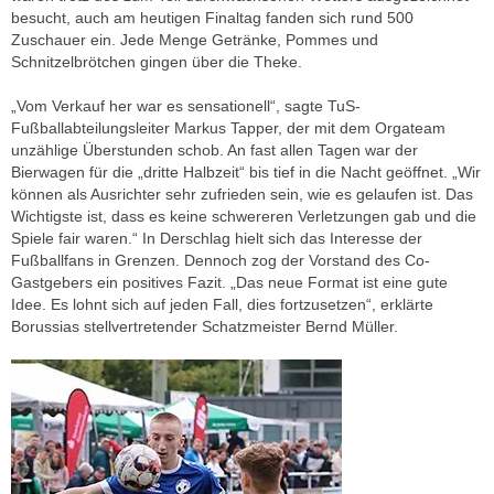
besucht, auch am heutigen Finaltag fanden sich rund 500
Zuschauer ein. Jede Menge Getränke, Pommes und
Schnitzelbrötchen gingen über die Theke.
„Vom Verkauf her war es sensationell“, sagte TuS-
Fußballabteilungsleiter Markus Tapper, der mit dem Orgateam
unzählige Überstunden schob. An fast allen Tagen war der
Bierwagen für die „dritte Halbzeit“ bis tief in die Nacht geöffnet. „Wir
können als Ausrichter sehr zufrieden sein, wie es gelaufen ist. Das
Wichtigste ist, dass es keine schwereren Verletzungen gab und die
Spiele fair waren.“ In Derschlag hielt sich das Interesse der
Fußballfans in Grenzen. Dennoch zog der Vorstand des Co-
Gastgebers ein positives Fazit. „Das neue Format ist eine gute
Idee. Es lohnt sich auf jeden Fall, dies fortzusetzen“, erklärte
Borussias stellvertretender Schatzmeister Bernd Müller.