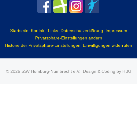
Startseite
Kontakt
Links
Datenschutzerklärung
Impressum
Privatsphäre-Einstellungen ändern
Historie der Privatsphäre-Einstellungen
Einwilligungen widerrufen
© 2026 SSV Homburg-Nümbrecht e.V.
Design & Coding by HBU