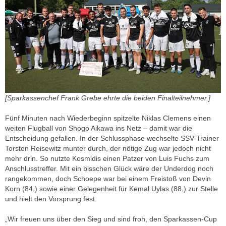
[Sparkassenchef Frank Grebe ehrte die beiden Finalteilnehmer.]
Fünf Minuten nach Wiederbeginn spitzelte Niklas Clemens einen
weiten Flugball von Shogo Aikawa ins Netz – damit war die
Entscheidung gefallen. In der Schlussphase wechselte SSV-Trainer
Torsten Reisewitz munter durch, der nötige Zug war jedoch nicht
mehr drin. So nutzte Kosmidis einen Patzer von Luis Fuchs zum
Anschlusstreffer. Mit ein bisschen Glück wäre der Underdog noch
rangekommen, doch Schoepe war bei einem Freistoß von Devin
Korn (84.) sowie einer Gelegenheit für Kemal Uylas (88.) zur Stelle
und hielt den Vorsprung fest.
„Wir freuen uns über den Sieg und sind froh, den Sparkassen-Cup