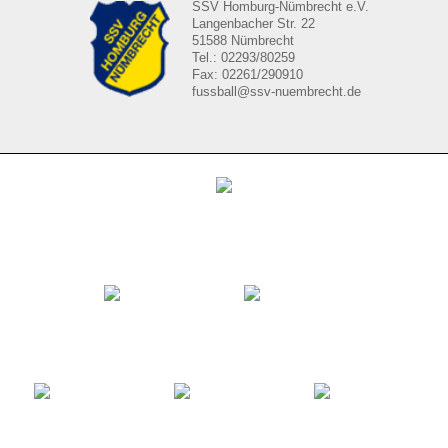
SSV Homburg-Nümbrecht e.V.
Langenbacher Str. 22
51588 Nümbrecht
Tel.: 02293/80259
Fax: 02261/290910
fussball@ssv-nuembrecht.de