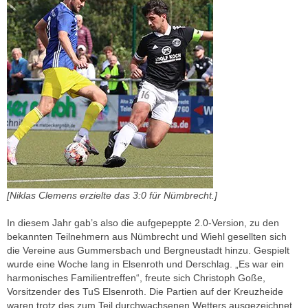
[Niklas Clemens erzielte das 3:0 für Nümbrecht.]
In diesem Jahr gab’s also die aufgepeppte 2.0-Version, zu den
bekannten Teilnehmern aus Nümbrecht und Wiehl gesellten sich
die Vereine aus Gummersbach und Bergneustadt hinzu. Gespielt
wurde eine Woche lang in Elsenroth und Derschlag. „Es war ein
harmonisches Familientreffen“, freute sich Christoph Goße,
Vorsitzender des TuS Elsenroth. Die Partien auf der Kreuzheide
waren trotz des zum Teil durchwachsenen Wetters ausgezeichnet