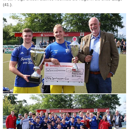
(41.).