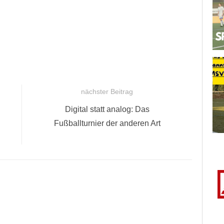
nächster Beitrag
Nächster
Digital statt analog: Das
Beitrag:
Fußballturnier der anderen Art