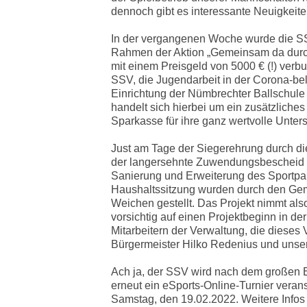
dennoch gibt es interessante Neuigkeit
In der vergangenen Woche wurde die 
Rahmen der Aktion „Gemeinsam da durch –
mit einem Preisgeld von 5000 € (!) ver
SSV, die Jugendarbeit in der Corona-be
Einrichtung der Nümbrechter Ballschule
handelt sich hierbei um ein zusätzliche
Sparkasse für ihre ganz wertvolle Unters
Just am Tage der Siegerehrung durch d
der langersehnte Zuwendungsbescheid de
Sanierung und Erweiterung des Sportpa
Haushaltssitzung wurden durch den Ge
Weichen gestellt. Das Projekt nimmt al
vorsichtig auf einen Projektbeginn in der
Mitarbeitern der Verwaltung, die dieses
Bürgermeister Hilko Redenius und uns
Ach ja, der SSV wird nach dem großen E
erneut ein eSports-Online-Turnier veran
Samstag, den 19.02.2022. Weitere Infos 