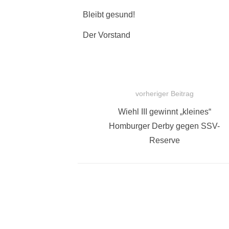
Bleibt gesund!
Der Vorstand
vorheriger Beitrag
BEITRAGSNAVIGATION
Vorheriger
Wiehl III gewinnt „kleines“
Beitrag:
Homburger Derby gegen SSV-
Reserve