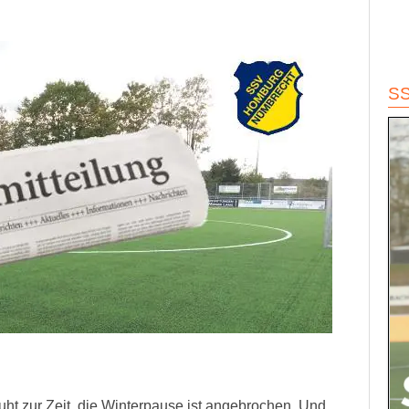
S
uht zur Zeit, die Winterpause ist angebrochen. Und