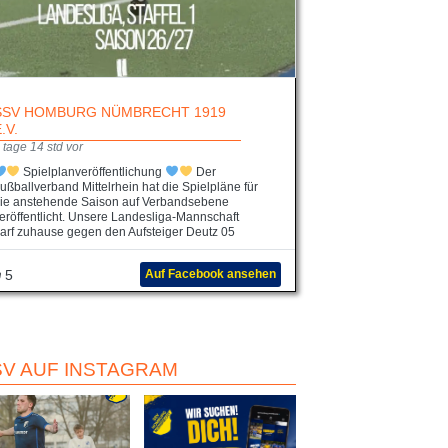
SSV HOMBURG NÜMBRECHT 1919
E.V.
 tage 14 std vor
Spielplanveröffentlichung
Der
ußballverband Mittelrhein hat die Spielpläne für
ie anstehende Saison auf Verbandsebene
eröffentlicht. Unsere Landesliga-Mannschaft
arf zuhause gegen den Aufsteiger Deutz 05
5
Auf Facebook ansehen
SV AUF INSTAGRAM