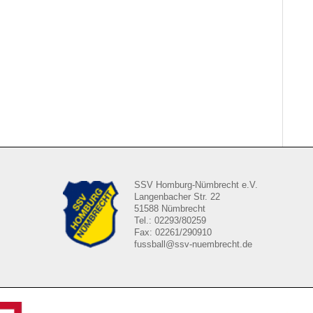
SSV Homburg-Nümbrecht e.V.
Langenbacher Str. 22
51588 Nümbrecht
Tel.: 02293/80259
Fax: 02261/290910
fussball@ssv-nuembrecht.de