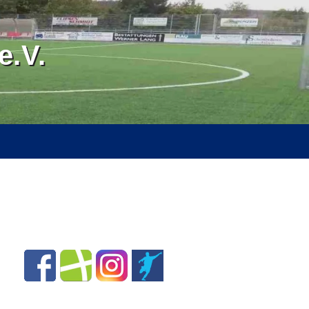
.V.
RVICE
ÜBER UNS
SPONSOREN