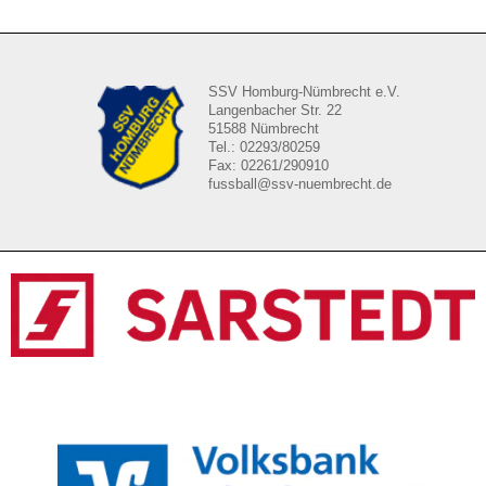
SSV Homburg-Nümbrecht e.V.
Langenbacher Str. 22
51588 Nümbrecht
Tel.: 02293/80259
Fax: 02261/290910
fussball@ssv-nuembrecht.de