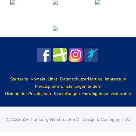
Startseite
Kontakt
Links
Datenschutzerklärung
Impressum
Privatsphäre-Einstellungen ändern
Historie der Privatsphäre-Einstellungen
Einwilligungen widerrufen
© 2026 SSV Homburg-Nümbrecht e.V.
Design & Coding by HBU