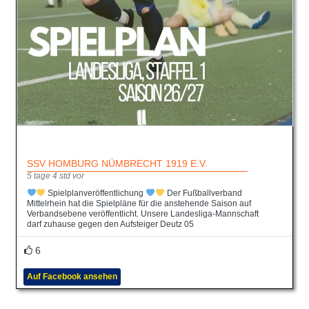
SSV HOMBURG NÜMBRECHT 1919 E.V.
5 tage 4 std vor
Spielplanveröffentlichung
Der Fußballverband
Mittelrhein hat die Spielpläne für die anstehende Saison auf
Verbandsebene veröffentlicht. Unsere Landesliga-Mannschaft
darf zuhause gegen den Aufsteiger Deutz 05
6
Auf Facebook ansehen