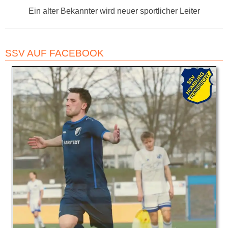
Nächster
Ein alter Bekannter wird neuer sportlicher Leiter
Beitrag:
SSV AUF FACEBOOK