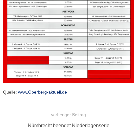
Quelle:
www.Oberberg-aktuell.de
vorheriger Beitrag
BEITRAGSNAVIGATION
Vorheriger
Nümbrecht beendet Niederlagenserie
Beitrag: