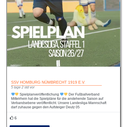
SSV HOMBURG NÜMBRECHT 1919 E.V.
5 tage 2 std vor
Spielplanveröffentlichung
Der Fußballverband
Mittelrhein hat die Spielpläne für die anstehende Saison auf
Verbandsebene veröffentlicht. Unsere Landesliga-Mannschaft
darf zuhause gegen den Aufsteiger Deutz 05
6