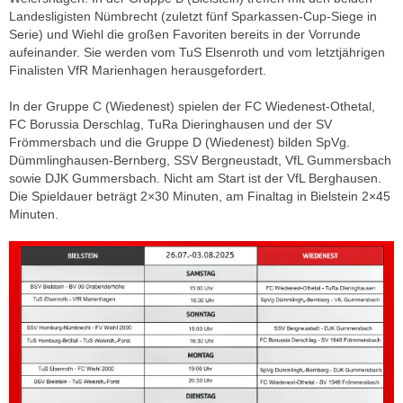
Landesligisten Nümbrecht (zuletzt fünf Sparkassen-Cup-Siege in
Serie) und Wiehl die großen Favoriten bereits in der Vorrunde
aufeinander. Sie werden vom TuS Elsenroth und vom letztjährigen
Finalisten VfR Marienhagen herausgefordert.
In der Gruppe C (Wiedenest) spielen der FC Wiedenest-Othetal,
FC Borussia Derschlag, TuRa Dieringhausen und der SV
Frömmersbach und die Gruppe D (Wiedenest) bilden SpVg.
Dümmlinghausen-Bernberg, SSV Bergneustadt, VfL Gummersbach
sowie DJK Gummersbach. Nicht am Start ist der VfL Berghausen.
Die Spieldauer beträgt 2×30 Minuten, am Finaltag in Bielstein 2×45
Minuten.