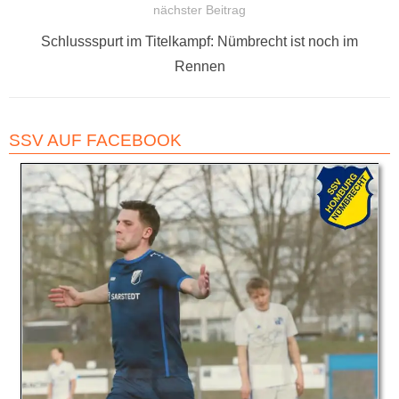
nächster Beitrag
Nächster
Schlussspurt im Titelkampf: Nümbrecht ist noch im
Beitrag:
Rennen
SSV AUF FACEBOOK