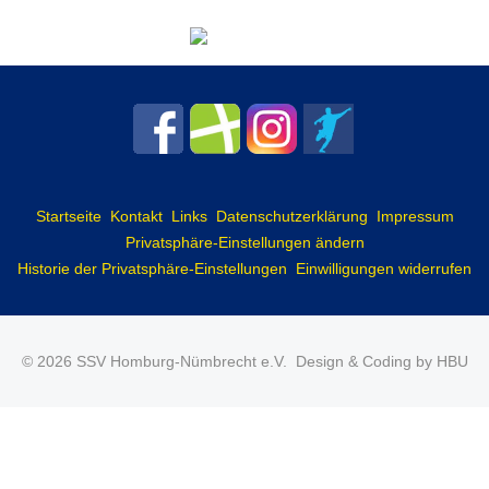
Startseite
Kontakt
Links
Datenschutzerklärung
Impressum
Privatsphäre-Einstellungen ändern
Historie der Privatsphäre-Einstellungen
Einwilligungen widerrufen
© 2026 SSV Homburg-Nümbrecht e.V.
Design & Coding by HBU