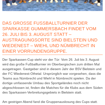
DAS GROSSE FUSSBALLTURNIER DER SP
ARKASSE GUMMERSBACH FINDET VOM 26
. JULI BIS 3. AUGUST STATT – AU
STRAGUNGSORTE SIND BIELSTEIN UND WI
EDENEST – WIEHL UND NÜMBRECHT IN EI
NER VORRUNDENGRUPPE.
Der Sparkassen-Cup steht vor der Tür: Vom 26. Juli bis 3. August
wird das große Fußballturnier im Oberbergischen zum dritten Mal
ausgetragen. Gastgeber sind in diesem Jahr der BSV Bielstein und
der FC Wiedenest-Othetal. Ursprünglich war vorgesehen, dass die
Teams aus Nümbrecht und Wiehl in Nümbrecht spielen. Da der
dortige umfassende Umbau des Sportgeländes noch nicht
abgeschlossen ist, finden die Matches für die Klubs aus dem Süden
des Sparkassen-Verbreitungsgebiets in Bielstein statt.
Am gestrigen Abend fand die Gruppenauslosung des Cups statt.