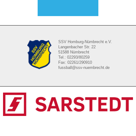
SSV Homburg-Nümbrecht e.V.
Langenbacher Str. 22
51588 Nümbrecht
Tel.: 02293/80259
Fax: 02261/290910
fussball@ssv-nuembrecht.de