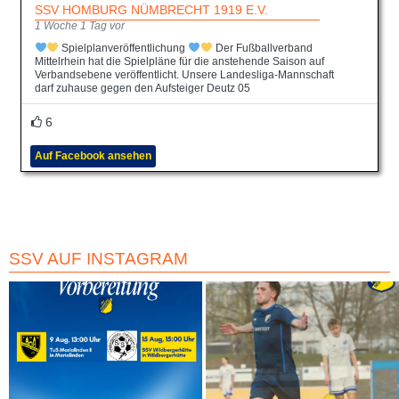
SSV HOMBURG NÜMBRECHT 1919 E.V.
1 Woche 1 Tag vor
Spielplanveröffentlichung
Der Fußballverband
Mittelrhein hat die Spielpläne für die anstehende Saison auf
Verbandsebene veröffentlicht. Unsere Landesliga-Mannschaft
darf zuhause gegen den Aufsteiger Deutz 05
6
Auf Facebook ansehen
SSV AUF INSTAGRAM