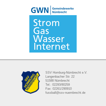
SSV Homburg-Nümbrecht e.V.
Langenbacher Str. 22
51588 Nümbrecht
Tel.: 02293/80259
Fax: 02261/290910
fussball@ssv-nuembrecht.de