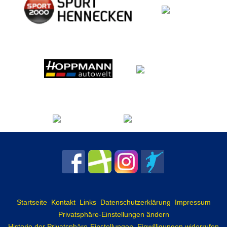
Startseite
Kontakt
Links
Datenschutzerklärung
Impressum
Privatsphäre-Einstellungen ändern
Historie der Privatsphäre-Einstellungen
Einwilligungen widerrufen