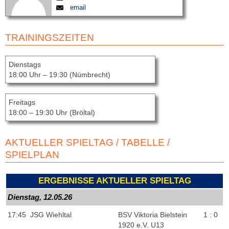
email
TRAININGSZEITEN
Dienstags
18:00 Uhr – 19:30 (Nümbrecht)
Freitags
18:00 – 19:30 Uhr (Bröltal)
AKTUELLER SPIELTAG / TABELLE /
SPIELPLAN
ERGEBNISSE AKTUELLER SPIELTAG
Dienstag, 12.05.26
17:45
JSG Wiehltal
BSV Viktoria Bielstein
1 : 0
1920 e.V. U13