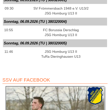
09:30
SV Frömmersbach 1948 e.V. U13/​2
JSG Homburg U13 II
Sonntag, 06.09.2026 (TU | 380320004)
10:55
FC Borussia Derschlag
JSG Homburg U13 II
Sonntag, 06.09.2026 (TU | 380320005)
11:46
JSG Homburg U13 II
TuRa Dieringhausen U13
SSV AUF FACEBOOK