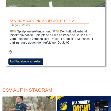
SSV HOMBURG NÜMBRECHT 1919 E.V.
6 tage 4 std vor
Spielplanveröffentlichung
Der Fußballverband
Mittelrhein hat die Spielpläne für die anstehende Saison auf
Verbandsebene veröffentlicht. Unsere Landesliga-Mannschaft
darf zuhause gegen den Aufsteiger Deutz 05
6
Auf Facebook ansehen
SSV AUF INSTAGRAM