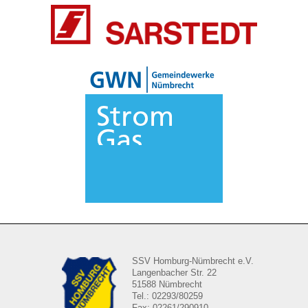
SSV Homburg-Nümbrecht e.V.
Langenbacher Str. 22
51588 Nümbrecht
Tel.: 02293/80259
Fax: 02261/290910