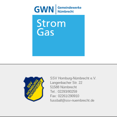
SSV Homburg-Nümbrecht e.V.
Langenbacher Str. 22
51588 Nümbrecht
Tel.: 02293/80259
Fax: 02261/290910
fussball@ssv-nuembrecht.de