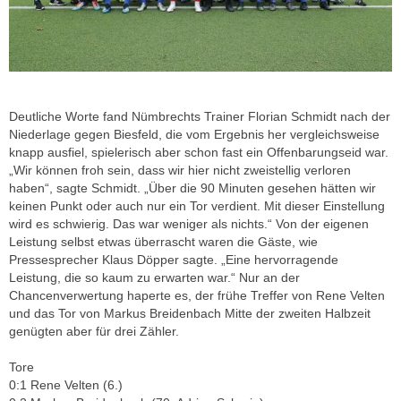
Deutliche Worte fand Nümbrechts Trainer Florian Schmidt nach der
Niederlage gegen Biesfeld, die vom Ergebnis her vergleichsweise
knapp ausfiel, spielerisch aber schon fast ein Offenbarungseid war.
„Wir können froh sein, dass wir hier nicht zweistellig verloren
haben“, sagte Schmidt. „Über die 90 Minuten gesehen hätten wir
keinen Punkt oder auch nur ein Tor verdient. Mit dieser Einstellung
wird es schwierig. Das war weniger als nichts.“ Von der eigenen
Leistung selbst etwas überrascht waren die Gäste, wie
Pressesprecher Klaus Döpper sagte. „Eine hervorragende
Leistung, die so kaum zu erwarten war.“ Nur an der
Chancenverwertung haperte es, der frühe Treffer von Rene Velten
und das Tor von Markus Breidenbach Mitte der zweiten Halbzeit
genügten aber für drei Zähler.
Tore
0:1 Rene Velten (6.)