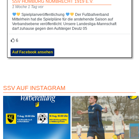
SSV HOMBURG NÜMBRECHT 1919 E.V.
1 Woche 1 Tag vor
Spielplanveröffentlichung
Der Fußballverband
Mittelrhein hat die Spielpläne für die anstehende Saison auf
Verbandsebene veröffentlicht. Unsere Landesliga-Mannschaft
darf zuhause gegen den Aufsteiger Deutz 05
6
Auf Facebook ansehen
SSV AUF INSTAGRAM