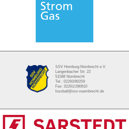
SSV Homburg-Nümbrecht e.V.
Langenbacher Str. 22
51588 Nümbrecht
Tel.: 02293/80259
Fax: 02261/290910
fussball@ssv-nuembrecht.de