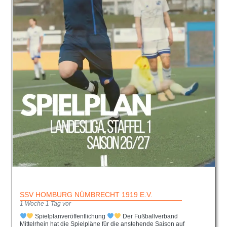
SSV HOMBURG NÜMBRECHT 1919 E.V.
1 Woche 1 Tag vor
Spielplanveröffentlichung
Der Fußballverband
Mittelrhein hat die Spielpläne für die anstehende Saison auf