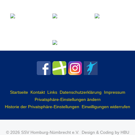
Startseite
Kontakt
Links
Datenschutzerklärung
Impressum
Privatsphäre-Einstellungen ändern
Historie der Privatsphäre-Einstellungen
Einwilligungen widerrufen
© 2026 SSV Homburg-Nümbrecht e.V.
Design & Coding by HBU