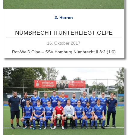
2. Herren
NÜMBRECHT II UNTERLIEGT OLPE
Veröffentlicht
16. Oktober 2017
am
Rot-Weiß Olpe – SSV Homburg Nümbrecht II 3:2 (1:0)