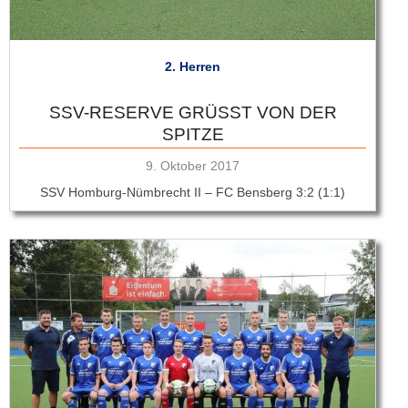
2. Herren
SSV-RESERVE GRÜSST VON DER S
PITZE
Veröffentlicht
9. Oktober 2017
am
SSV Homburg-Nümbrecht II – FC Bensberg 3:2 (1:1)