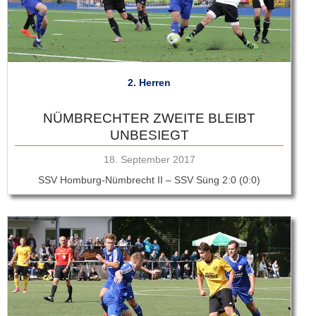
2. Herren
NÜMBRECHTER ZWEITE BLEIBT
UNBESIEGT
Veröffentlicht
18. September 2017
am
SSV Homburg-Nümbrecht II – SSV Süng 2:0 (0:0)