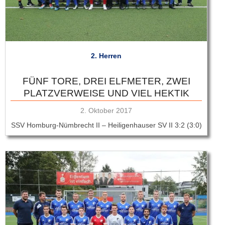
2. Herren
FÜNF TORE, DREI ELFMETER, ZWEI
PLATZVERWEISE UND VIEL HEKTIK
Veröffentlicht
2. Oktober 2017
am
SSV Homburg-Nümbrecht II – Heiligenhauser SV II 3:2 (3:0)