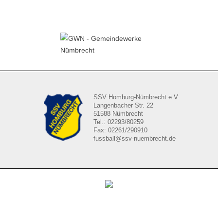
SSV Homburg-Nümbrecht e.V.
Langenbacher Str. 22
51588 Nümbrecht
Tel.: 02293/80259
Fax: 02261/290910
fussball@ssv-nuembrecht.de