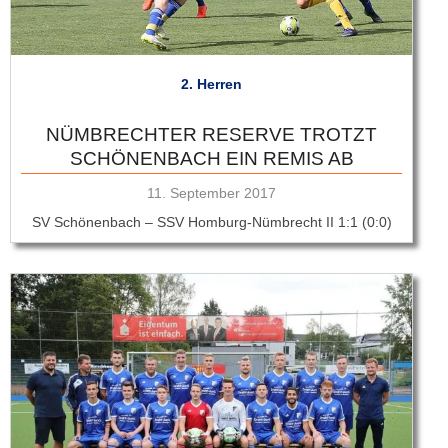
2. Herren
NÜMBRECHTER RESERVE TROTZT
SCHÖNENBACH EIN REMIS AB
Veröffentlicht
11. September 2017
am
SV Schönenbach – SSV Homburg-Nümbrecht II 1:1 (0:0)