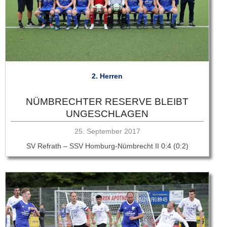
2. Herren
NÜMBRECHTER RESERVE BLEIBT
UNGESCHLAGEN
Veröffentlicht
25. September 2017
am
SV Refrath – SSV Homburg-Nümbrecht II 0:4 (0:2)