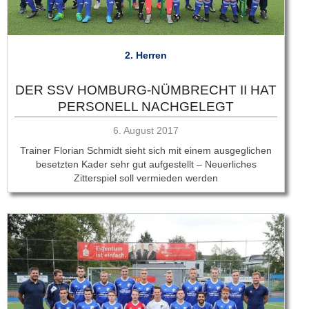
2. Herren
DER SSV HOMBURG-NÜMBRECHT II HAT
PERSONELL NACHGELEGT
Veröffentlicht
6. August 2017
am
Trainer Florian Schmidt sieht sich mit einem ausgeglichen
besetzten Kader sehr gut aufgestellt – Neuerliches
Zitterspiel soll vermieden werden