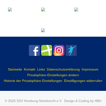
Startseite
Kontakt
Links
Datenschutzerklärung
Impressum
Privatsphäre-Einstellungen ändern
Historie der Privatsphäre-Einstellungen
Einwilligungen widerrufen
© 2026 SSV Homburg-Nümbrecht e.V.
Design & Coding by HBU