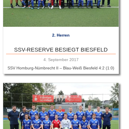
2. Herren
SSV-RESERVE BESIEGT BIESFELD
Veröffentlicht
4. September 2017
am
SSV Homburg-Nümbrecht II – Blau-Weiß Biesfeld 4:2 (1:0)