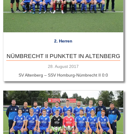
2. Herren
NÜMBRECHT II PUNKTET IN ALTENBERG
Veröffentlicht
28. August 2017
am
SV Altenberg – SSV Homburg-Nümbrecht II 0:0