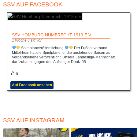
SSV AUF FACEBOOK
SSV HOMBURG NÜMBRECHT 1919 E.V.
1 Woche 6 std vor
Spielplanveröffentlichung
Der Fußballverband
Mittelrhein hat die Spielpläne für die anstehende Saison auf
Verbandsebene veröffentlicht. Unsere Landesliga-Mannschaft
darf zuhause gegen den Aufsteiger Deutz 05
6
Auf Facebook ansehen
SSV AUF INSTAGRAM