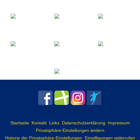
Startseite
Kontakt
Links
Datenschutzerklärung
Impressum
Privatsphäre-Einstellungen ändern
Historie der Privatsphäre-Einstellungen
Einwilligungen widerrufen