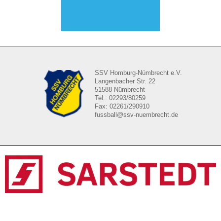
SSV Homburg-Nümbrecht e.V.
Langenbacher Str. 22
51588 Nümbrecht
Tel.: 02293/80259
Fax: 02261/290910
fussball@ssv-nuembrecht.de