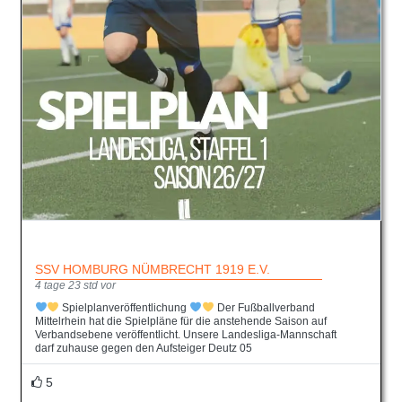
SSV HOMBURG NÜMBRECHT 1919 E.V.
4 tage 23 std vor
Spielplanveröffentlichung
Der Fußballverband
Mittelrhein hat die Spielpläne für die anstehende Saison auf
Verbandsebene veröffentlicht. Unsere Landesliga-Mannschaft
darf zuhause gegen den Aufsteiger Deutz 05
5