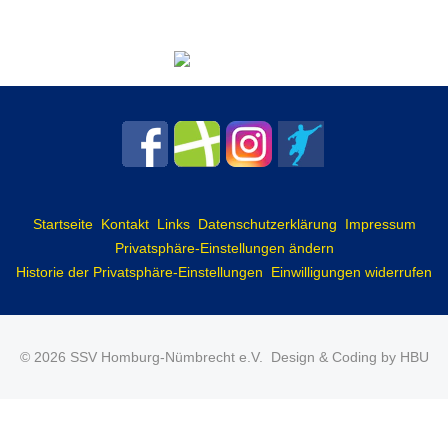
Startseite
Kontakt
Links
Datenschutzerklärung
Impressum
Privatsphäre-Einstellungen ändern
Historie der Privatsphäre-Einstellungen
Einwilligungen widerrufen
© 2026 SSV Homburg-Nümbrecht e.V.
Design & Coding by HBU