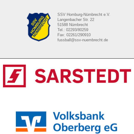
SSV Homburg-Nümbrecht e.V.
Langenbacher Str. 22
51588 Nümbrecht
Tel.: 02293/80259
Fax: 02261/290910
fussball@ssv-nuembrecht.de