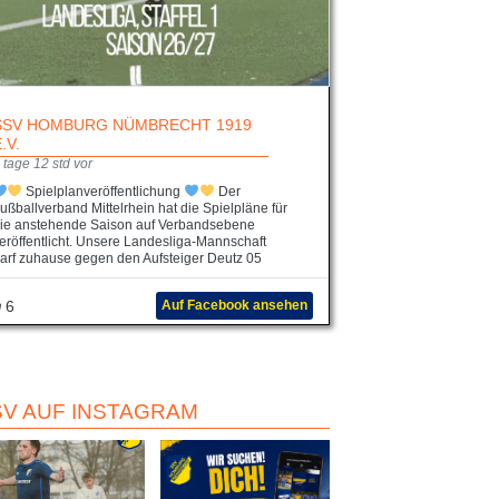
SSV HOMBURG NÜMBRECHT 1919
E.V.
 tage 12 std vor
Spielplanveröffentlichung
Der
ußballverband Mittelrhein hat die Spielpläne für
ie anstehende Saison auf Verbandsebene
eröffentlicht. Unsere Landesliga-Mannschaft
arf zuhause gegen den Aufsteiger Deutz 05
6
Auf Facebook ansehen
SV AUF INSTAGRAM