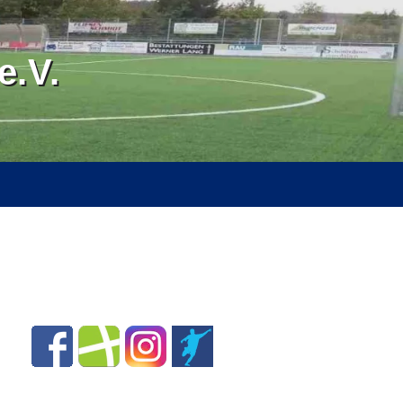
.V.
RVICE
ÜBER UNS
SPONSOREN