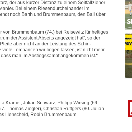
rz, der aus kurzer Distanz zu einem Seitfallzieher
r Manier. Bei einem Riesendurcheinander im
erndt noch Barth und Brummenbaum, den Ball über
er von Brummenbaum (74.) bei Reisewitz für heftiges
rum der Assistent Abseits angezeigt hat“, so der
leite aber nicht an der Leistung des Schiri-
iele Torchancen wir liegen lassen, ist nicht mehr
, dass man im Abstiegskampf angekommen ist.“
a Krämer, Julian Schwarz, Philipp Wirsing (69.
7. Thomas Ziegler), Christian Rüttgers (80. Julian
Jonas Henscheid, Robin Brummenbaum