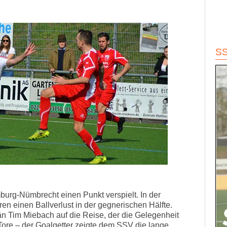
S
burg-Nümbrecht einen Punkt verspielt. In der
ren einen Ballverlust in der gegnerischen Hälfte.
 Tim Miebach auf die Reise, der die Gelegenheit
Tore – der Goalgetter zeigte dem SSV die lange