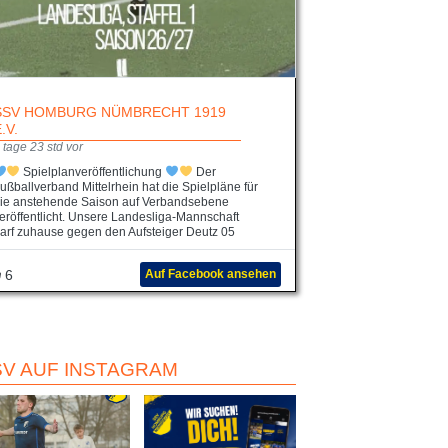
SSV HOMBURG NÜMBRECHT 1919
E.V.
 tage 23 std vor
Spielplanveröffentlichung
Der
ußballverband Mittelrhein hat die Spielpläne für
ie anstehende Saison auf Verbandsebene
eröffentlicht. Unsere Landesliga-Mannschaft
arf zuhause gegen den Aufsteiger Deutz 05
6
Auf Facebook ansehen
SV AUF INSTAGRAM