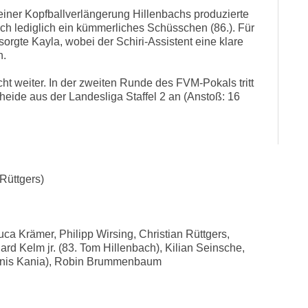
iner Kopfballverlängerung Hillenbachs produzierte
 lediglich ein kümmerliches Schüsschen (86.). Für
orgte Kayla, wobei der Schiri-Assistent eine klare
h.
t weiter. In der zweiten Runde des FVM-Pokals tritt
nheide aus der Landesliga Staffel 2 an (Anstoß: 16
Rüttgers)
ca Krämer, Philipp Wirsing, Christian Rüttgers,
rd Kelm jr. (83. Tom Hillenbach), Kilian Seinsche,
nnis Kania), Robin Brummenbaum