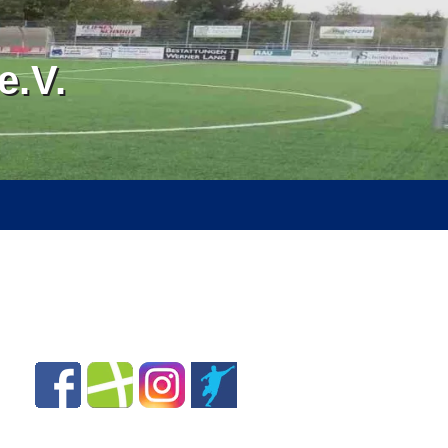
.V.
RVICE
ÜBER UNS
SPONSOREN