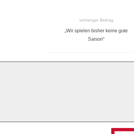
vorheriger Beitrag
BEITRAGSNAVIGATION
Vorheriger
„Wir spielen bisher keine gute
Beitrag:
Saison“