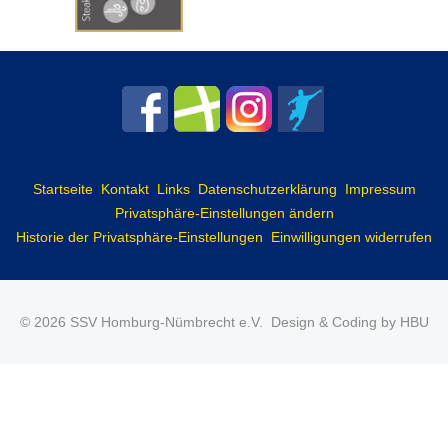
Startseite
Kontakt
Links
Datenschutzerklärung
Impressum
Privatsphäre-Einstellungen ändern
Historie der Privatsphäre-Einstellungen
Einwilligungen widerrufen
© 2026 SSV Homburg-Nümbrecht e.V.
Design & Coding by HBU