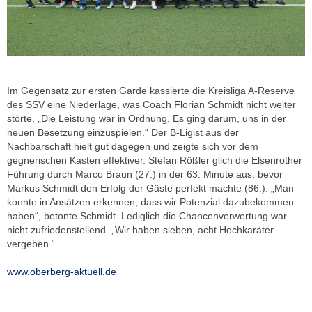
Im Gegensatz zur ersten Garde kassierte die Kreisliga A-Reserve
des SSV eine Niederlage, was Coach Florian Schmidt nicht weiter
störte. „Die Leistung war in Ordnung. Es ging darum, uns in der
neuen Besetzung einzuspielen.“ Der B-Ligist aus der
Nachbarschaft hielt gut dagegen und zeigte sich vor dem
gegnerischen Kasten effektiver. Stefan Rößler glich die Elsenrother
Führung durch Marco Braun (27.) in der 63. Minute aus, bevor
Markus Schmidt den Erfolg der Gäste perfekt machte (86.). „Man
konnte in Ansätzen erkennen, dass wir Potenzial dazubekommen
haben“, betonte Schmidt. Lediglich die Chancenverwertung war
nicht zufriedenstellend. „Wir haben sieben, acht Hochkaräter
vergeben.“
www.oberberg-aktuell.de