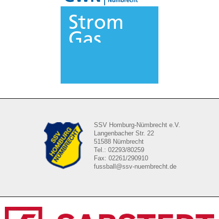
SSV Homburg-Nümbrecht e.V.
Langenbacher Str. 22
51588 Nümbrecht
Tel.: 02293/80259
Fax: 02261/290910
fussball@ssv-nuembrecht.de