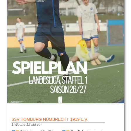
SSV HOMBURG NÜMBRECHT 1919 E.V.
1 Woche 12 std vor