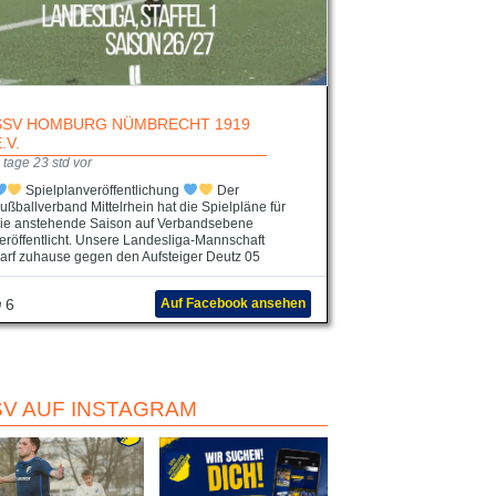
SSV HOMBURG NÜMBRECHT 1919
E.V.
 tage 23 std vor
Spielplanveröffentlichung
Der
ußballverband Mittelrhein hat die Spielpläne für
ie anstehende Saison auf Verbandsebene
eröffentlicht. Unsere Landesliga-Mannschaft
arf zuhause gegen den Aufsteiger Deutz 05
6
Auf Facebook ansehen
SV AUF INSTAGRAM