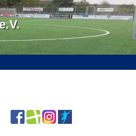
.V.
RVICE
ÜBER UNS
SPONSOREN