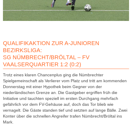
QUALIFIKAKTION ZUR A-JUNIOREN
BEZIRKSLIGA:
SG NÜMBRECHT/BRÖLTAL – FV
VAALSERQUARTIER 1:2 (0:2)
Trotz eines klaren Chancenplus ging die Nümbrechter
Spielgemeinschaft als Verlierer vom Platz und tritt am kommenden
Donnerstag mit einer Hypothek beim Gegner von der
niederländischen Grenze an. Die Gastgeber ergriffen früh die
Initiative und tauchten speziell im ersten Durchgang mehrfach
gefährlich vor dem FV-Gehäuse auf, doch das Tor blieb wie
vernagelt. Die Gäste standen tief und setzten auf lange Bälle. Zwei
Konter über die schnellen Angreifer trafen Nümbrecht/Bröltal ins
Mark.