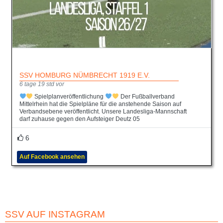
SSV HOMBURG NÜMBRECHT 1919 E.V.
6 tage 19 std vor
Spielplanveröffentlichung
Der Fußballverband
Mittelrhein hat die Spielpläne für die anstehende Saison auf
Verbandsebene veröffentlicht. Unsere Landesliga-Mannschaft
darf zuhause gegen den Aufsteiger Deutz 05
6
Auf Facebook ansehen
SSV AUF INSTAGRAM