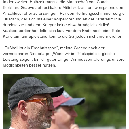
In der zweiten Halbzeit musste die Mannschaft von Coach
Burkhard Graeve auf rustikalere Mittel setzen, um wenigstens den
Anschlusstreffer zu erzwingen. Für den Hoffnungsschimmer sorgte
Till Risch, der sich mit einer Körperdrehung an der Strafraumlinie
durchsetzte und dem Keeper keine Abwehrmöglichkeit ließ.
Vaalserquartier handelte sich kurz vor dem Ende noch eine Rote
Karte ein, am Spielstand konnte die SG jedoch nicht mehr drehen.
„Fußball ist ein Ergebnissport“, meinte Graeve nach der
vermeidbaren Niederlage. „Wenn wir im Rückspiel die gleiche
Leistung zeigen, bin ich guter Dinge. Wir müssen allerdings unsere
Möglichkeiten besser nutzen.“