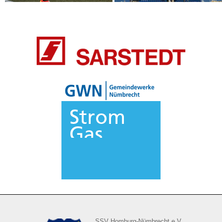
SSV Homburg-Nümbrecht e.V.