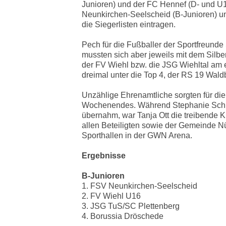
Junioren) und der FC Hennef (D- und U
Neunkirchen-Seelscheid (B-Junioren) u
die Siegerlisten eintragen.
Pech für die Fußballer der Sportfreunde 
mussten sich aber jeweils mit dem Silbe
der FV Wiehl bzw. die JSG Wiehltal am e
dreimal unter die Top 4, der RS 19 Wald
Unzählige Ehrenamtliche sorgten für d
Wochenendes. Während Stephanie Schirr
übernahm, war Tanja Ott die treibende K
allen Beteiligten sowie der Gemeinde Nü
Sporthallen in der GWN Arena.
Ergebnisse
B-Junioren
1. FSV Neunkirchen-Seelscheid
2. FV Wiehl U16
3. JSG TuS/SC Plettenberg
4. Borussia Dröschede