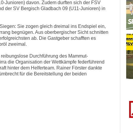
10-Junioren) davon. Zudem durften sich der FSV
nd der SV Bergisch Gladbach 09 (U11-Junioren) in
Siegen: Sie zogen gleich dreimal ins Endspiel ein,
rrang begnügen. Aus oberbergischer Sicht schnitten
rfolgreichsten ab. Die Gastgeber schafften es
bröl zweimal.
ie reibungslose Durchführung des Mammut-
a die Organisation der Wettkämpfe federführend
raft hinter dem Helferteam. Rainer Förster dankte
mbrecht für die Bereitstellung der beiden