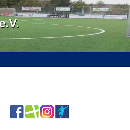
.V.
RVICE
ÜBER UNS
SPONSOREN