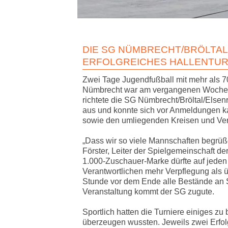
DIE SG NÜMBRECHT/BRÖLTAL
ERFOLGREICHES HALLENTUR
Zwei Tage Jugendfußball mit mehr als 
Nümbrecht war am vergangenen Wochen
richtete die SG Nümbrecht/Bröltal/Elsenr
aus und konnte sich vor Anmeldungen ka
sowie den umliegenden Kreisen und Ver
„Dass wir so viele Mannschaften begrüßen
Förster, Leiter der Spielgemeinschaft de
1.000-Zuschauer-Marke dürfte auf jeden
Verantwortlichen mehr Verpflegung als 
Stunde vor dem Ende alle Bestände an S
Veranstaltung kommt der SG zugute.
Sportlich hatten die Turniere einiges zu
überzeugen wussten. Jeweils zwei Erfolg