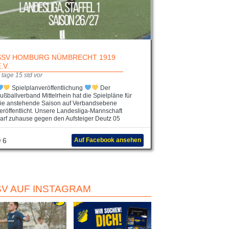
SSV HOMBURG NÜMBRECHT 1919
E.V.
 tage 15 std vor
Spielplanveröffentlichung
Der
ußballverband Mittelrhein hat die Spielpläne für
ie anstehende Saison auf Verbandsebene
eröffentlicht. Unsere Landesliga-Mannschaft
arf zuhause gegen den Aufsteiger Deutz 05
6
Auf Facebook ansehen
SV AUF INSTAGRAM