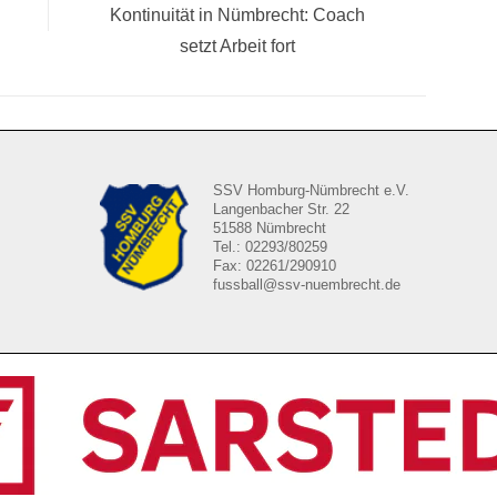
Nächster
Kontinuität in Nümbrecht: Coach
Beitrag:
setzt Arbeit fort
SSV Homburg-Nümbrecht e.V.
Langenbacher Str. 22
51588 Nümbrecht
Tel.: 02293/80259
Fax: 02261/290910
fussball@ssv-nuembrecht.de