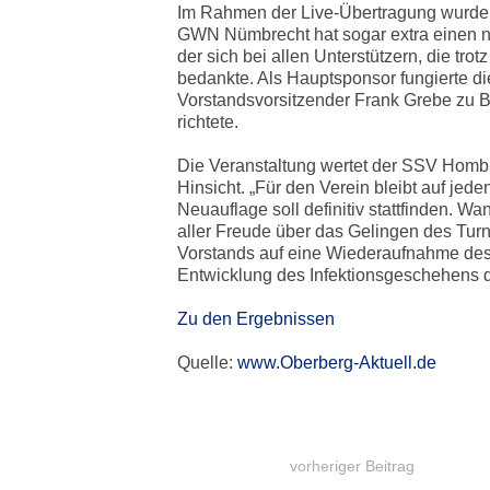
Im Rahmen der Live-Übertragung wurden 
GWN Nümbrecht hat sogar extra einen ne
der sich bei allen Unterstützern, die tro
bedankte. Als Hauptsponsor fungierte 
Vorstandsvorsitzender Frank Grebe zu B
richtete.
Die Veranstaltung wertet der SSV Hombur
Hinsicht. „Für den Verein bleibt auf jed
Neuauflage soll definitiv stattfinden. Wa
aller Freude über das Gelingen des Turni
Vorstands auf eine Wiederaufnahme des 
Entwicklung des Infektionsgeschehens
Zu den Ergebnissen
Quelle:
www.Oberberg-Aktuell.de
vorheriger Beitrag
BEITRAGSNAVIGATION