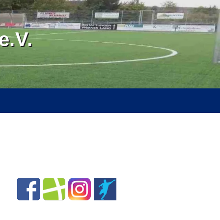
.V.
RVICE
ÜBER UNS
SPONSOREN