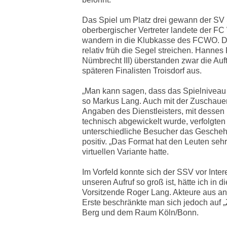
Das Spiel um Platz drei gewann der SV S
oberbergischer Vertreter landete der FC
wandern in die Klubkasse des FCWO. D
relativ früh die Segel streichen. Hann
Nümbrecht III) überstanden zwar die Auf
späteren Finalisten Troisdorf aus.
„Man kann sagen, dass das Spielniveau 
so Markus Lang. Auch mit der Zuschaue
Angaben des Dienstleisters, mit dessen 
technisch abgewickelt wurde, verfolgte
unterschiedliche Besucher das Gesche
positiv. „Das Format hat den Leuten sehr 
virtuellen Variante hatte.
Im Vorfeld konnte sich der SSV vor Inte
unseren Aufruf so groß ist, hätte ich in 
Vorsitzende Roger Lang. Akteure aus an
Erste beschränkte man sich jedoch auf 
Berg und dem Raum Köln/Bonn.