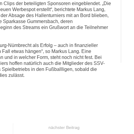
Clips der beteiligten Sponsoren eingeblendet. „Die
uen Werbespot erstellt“, berichtete Markus Lang,
tz der Absage des Hallenturniers mit an Bord blieben,
die Sparkasse Gummersbach, deren
eginn des Streams ein Grußwort an die Teilnehmer
g-Nümbrecht als Erfolg – auch in finanzieller
en Fall etwas hängen“, so Markus Lang. Eine
nn und in welcher Form, steht noch nicht fest. Bei
ers hoffen natürlich auch die Mitglieder des SSV-
Spielbetriebs in den Fußballligen, sobald die
 dies zulässt.
nächster Beitrag