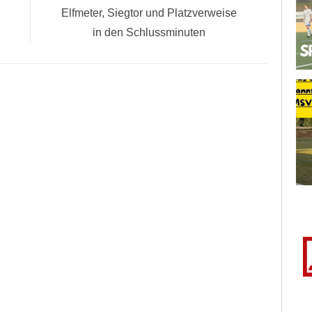
Nächster
Elfmeter, Siegtor und Platzverweise
Beitrag:
in den Schlussminuten