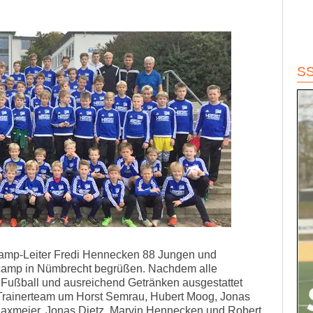
S
Camp-Leiter Fredi Hennecken 88 Jungen und
camp in Nümbrecht begrüßen. Nachdem alle
 Fußball und ausreichend Getränken ausgestattet
 Trainerteam um Horst Semrau, Hubert Moog, Jonas
axmeier, Jonas Dietz, Marvin Hennecken und Robert