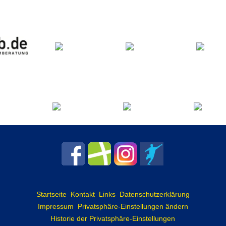
Startseite
Kontakt
Links
Datenschutzerklärung
Impressum
Privatsphäre-Einstellungen ändern
Historie der Privatsphäre-Einstellungen