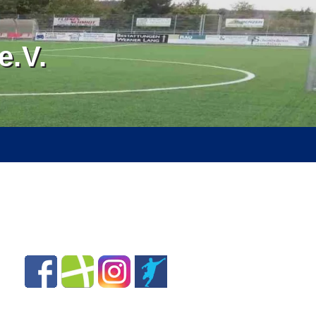
.V.
RVICE
ÜBER UNS
SPONSOREN