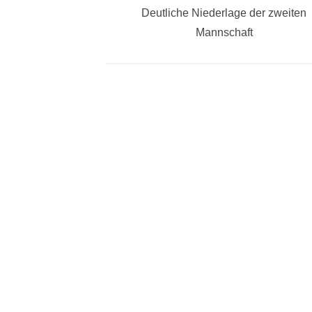
Vorheriger
Deutliche Niederlage der zweiten
Beitrag:
Mannschaft