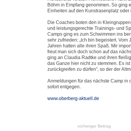
Böhm in Empfang genommen. So ging es
Einheiten auf den Kunstrasenplatz oder i
Die Coaches boten den in Kleingruppen 
und leistungsgerechte Trainings- und S
Camps ging es zum Schwimmen ins bena
sehr zufrieden: „Ich bin begeistert. Vom
Jahren hatten alle ihren Spaß. Mir impon
freut man sich doch schon auf das näc
ging an Claudia Radtke und ihren fleißi
das Ganze hier nicht zu stemmen. Es ist 
zurückgreifen zu dürfen“, so der der Altm
Anmeldungen für das nächste Camp in d
sofort entgegen.
www.oberberg-aktuell.de
vorheriger Beitrag
BEITRAGSNAVIGATION