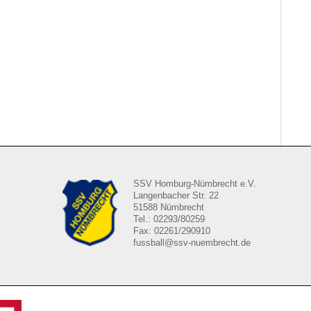
SSV Homburg-Nümbrecht e.V.
Langenbacher Str. 22
51588 Nümbrecht
Tel.: 02293/80259
Fax: 02261/290910
fussball@ssv-nuembrecht.de