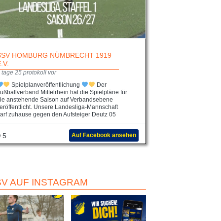
SSV HOMBURG NÜMBRECHT 1919
E.V.
 tage 25 protokoll vor
Spielplanveröffentlichung
Der
ußballverband Mittelrhein hat die Spielpläne für
ie anstehende Saison auf Verbandsebene
eröffentlicht. Unsere Landesliga-Mannschaft
arf zuhause gegen den Aufsteiger Deutz 05
5
Auf Facebook ansehen
SV AUF INSTAGRAM